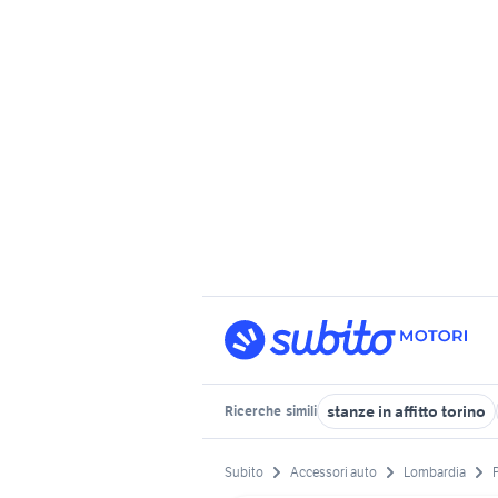
stanze in affitto torino
Ricerche
simili
Subito
Accessori auto
Lombardia