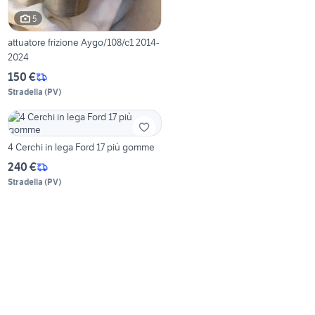
5
attuatore frizione Aygo/108/c1 2014-
2024
150 €
Stradella
(
PV
)
4 Cerchi in lega Ford 17 più gomme
240 €
Stradella
(
PV
)