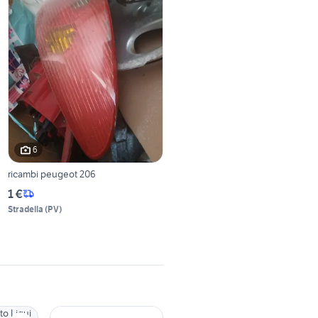
6
ricambi peugeot 206
1 €
Stradella
(
PV
)