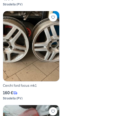
Stradella
(
PV
)
Cerchi ford focus mk1
160 €
Stradella
(
PV
)