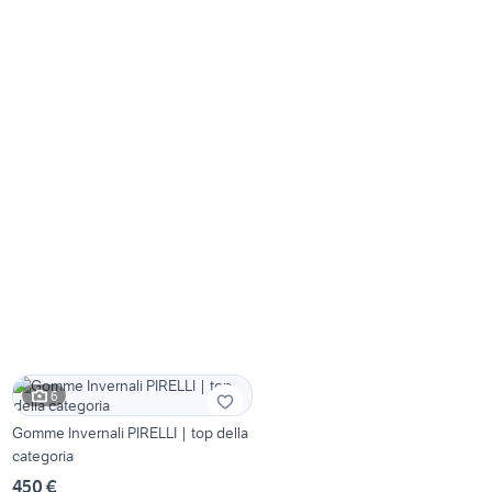
6
Gomme Invernali PIRELLI | top della
categoria
450 €