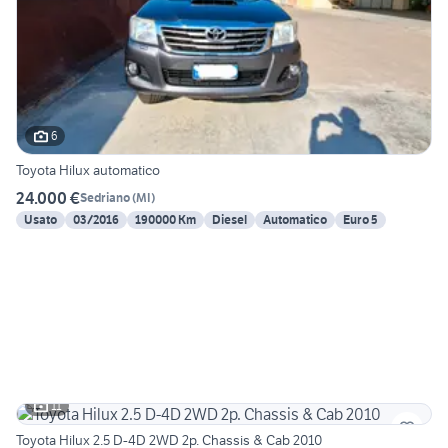
6
Toyota Hilux automatico
24.000 €
Sedriano
(
MI
)
Usato
03/2016
190000 Km
Diesel
Automatico
Euro 5
11
Toyota Hilux 2.5 D-4D 2WD 2p. Chassis & Cab 2010