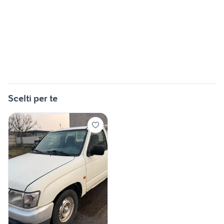
Scelti per te