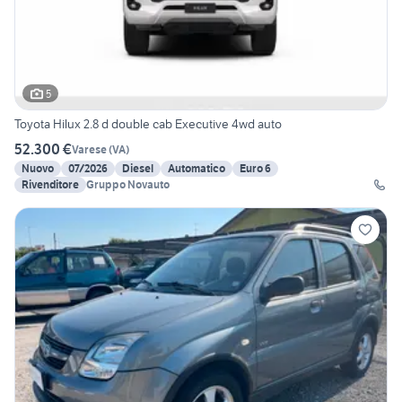
5
Toyota Hilux 2.8 d double cab Executive 4wd auto
52.300 €
Varese
(
VA
)
Nuovo
07/2026
Diesel
Automatico
Euro 6
Rivenditore
Gruppo Novauto