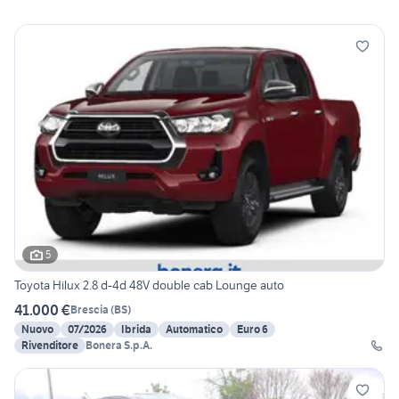
5
Toyota Hilux 2.8 d-4d 48V double cab Lounge auto
41.000 €
Brescia
(
BS
)
Nuovo
07/2026
Ibrida
Automatico
Euro 6
Rivenditore
Bonera S.p.A.