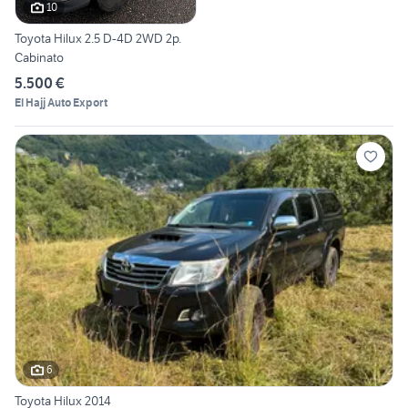
10
Toyota Hilux 2.5 D-4D 2WD 2p.
Cabinato
5.500 €
El Hajj Auto Export
6
Toyota Hilux 2014