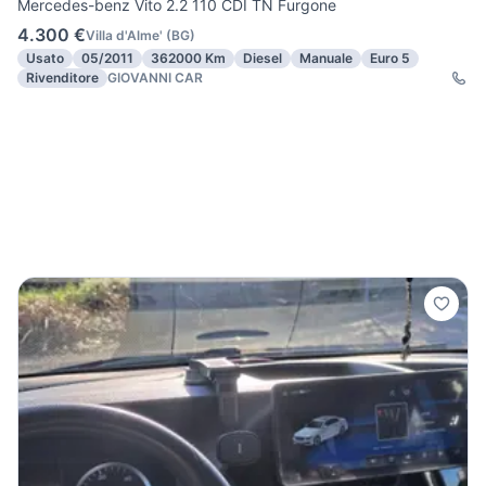
Mercedes-benz Vito 2.2 110 CDI TN Furgone
4.300 €
Villa d'Alme'
(
BG
)
Usato
05/2011
362000 Km
Diesel
Manuale
Euro 5
Rivenditore
GIOVANNI CAR