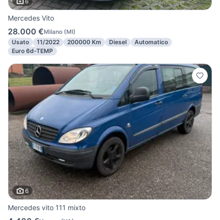
6
Mercedes Vito
28.000 €
Milano
(
MI
)
Usato
11/2022
200000 Km
Diesel
Automatico
Euro 6d-TEMP
6
Mercedes vito 111 mixto