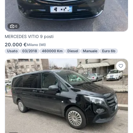
6
MERCEDES VITIO 9 posti
20.000 €
Milano
(
MI
)
Usato
03/2018
460000 Km
Diesel
Manuale
Euro 6b