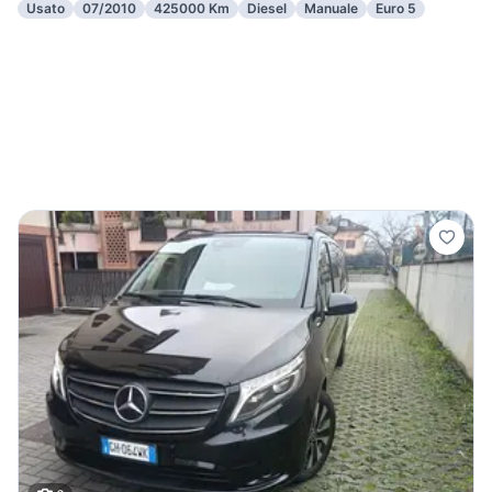
Usato
07/2010
425000 Km
Diesel
Manuale
Euro 5