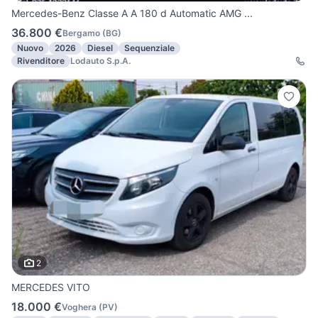
Mercedes-Benz Classe A A 180 d Automatic AMG ...
36.800 €
Bergamo
(
BG
)
Nuovo
2026
Diesel
Sequenziale
Rivenditore
Lodauto S.p.A.
2
MERCEDES VITO
18.000 €
Voghera
(
PV
)