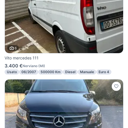
6
Vito mercedes 111
3.400 €
Nerviano
(
MI
)
Usato
06/2007
500000 Km
Diesel
Manuale
Euro 4