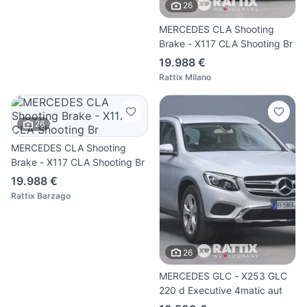
26
MERCEDES CLA Shooting
Brake - X117 CLA Shooting Br
19.988 €
Rattix Milano
26
MERCEDES CLA Shooting
Brake - X117 CLA Shooting Br
19.988 €
Rattix Barzago
26
MERCEDES GLC - X253 GLC
220 d Executive 4matic aut