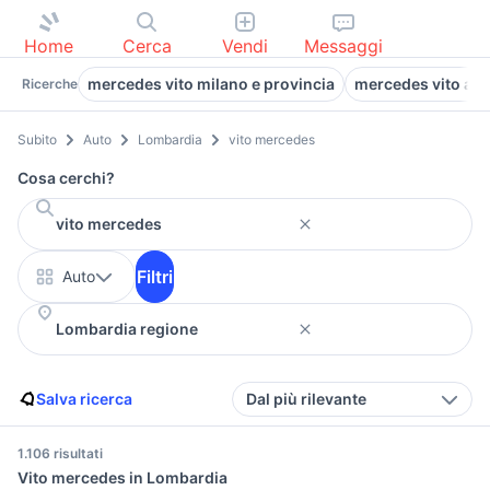
Home
Cerca
Vendi
Messaggi
mercedes vito milano e provincia
mercedes vito aut
Ricerche
Subito
Auto
Lombardia
vito mercedes
Cosa cerchi?
Filtri
Auto
Salva ricerca
Dal più rilevante
1.106 risultati
Vito mercedes in Lombardia