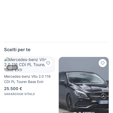
Scelti per te
12
Mercedes-benz Vito 2.0 116
CDI PL Tourer Base Extr
25.500 €
VAKARCHUK VITALII