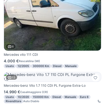
6
Mercedes vito 111 CDI
4.000 €
Rescaldina
(
MI
)
Usato
12/2005
300000 Km
Diesel
Manuale
13
Mercedes-benz Vito 1.7 110 CDI PL Furgone Extra-Lo
14.990 €
Casalmaggiore
(
CR
)
Usato
10/2020
150000 Km
Diesel
Manuale
Euro 6
Rivenditore
Auto Diablo