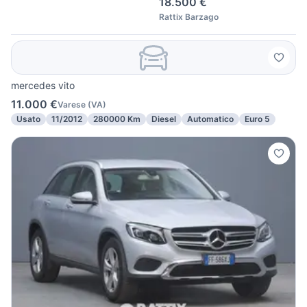
18.500 €
Rattix Barzago
mercedes vito
11.000 €
Varese
(
VA
)
Usato
11/2012
280000 Km
Diesel
Automatico
Euro 5