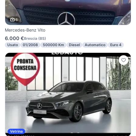
6
Mercedes-Benz Vito
6.000 €
Brescia
(
BS
)
Usato
01/2008
500000 Km
Diesel
Automatico
Euro 4
Vetrina