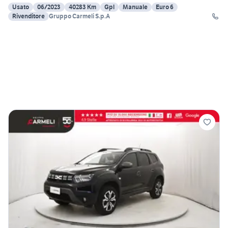
Usato
06/2023
40283 Km
Gpl
Manuale
Euro 6
Rivenditore
Gruppo Carmeli S.p.A