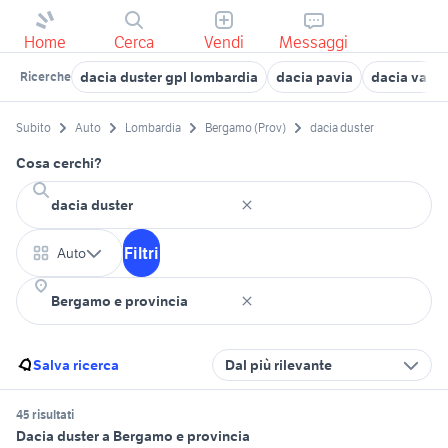
Home
Cerca
Vendi
Messaggi
dacia duster gpl lombardia
dacia pavia
dacia vares
Ricerche
Subito
Auto
Lombardia
Bergamo (Prov)
dacia duster
Cosa cerchi?
Filtri
Auto
Salva ricerca
Dal più rilevante
45 risultati
Dacia duster a Bergamo e provincia