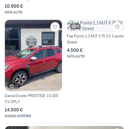
10.900 €
SATA AUTO
9
Fiat Punto 1.3 MJT II 75 CV 5 porte
Street
4.500 €
SATA AUTO
22
Dacia Duster PRESTIGE 1.0 100
CV GPL!!
14.500 €
MASSA MOTORS