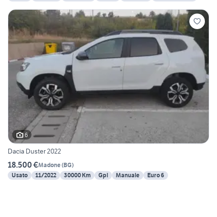
6
Dacia Duster 2022
18.500 €
Madone
(
BG
)
Usato
11/2022
30000 Km
Gpl
Manuale
Euro 6