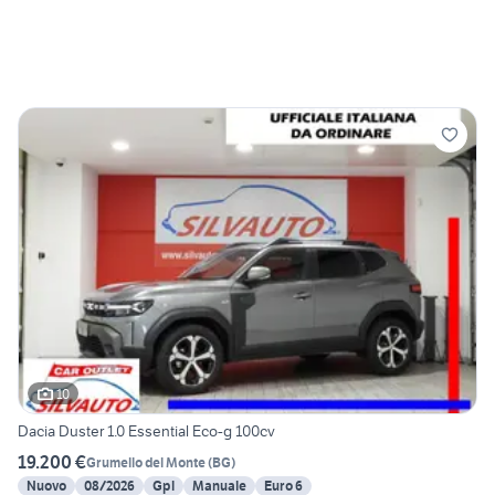
10
Dacia Duster 1.0 Essential Eco-g 100cv
19.200 €
Grumello del Monte
(
BG
)
Nuovo
08/2026
Gpl
Manuale
Euro 6