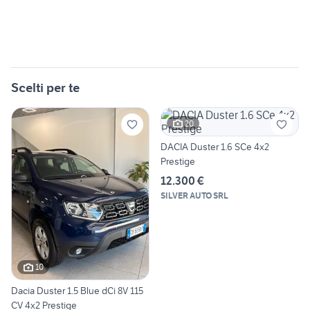
Scelti per te
20
DACIA Duster 1.6 SCe 4x2
Prestige
12.300 €
SILVER AUTO SRL
10
Dacia Duster 1.5 Blue dCi 8V 115
CV 4x2 Prestige