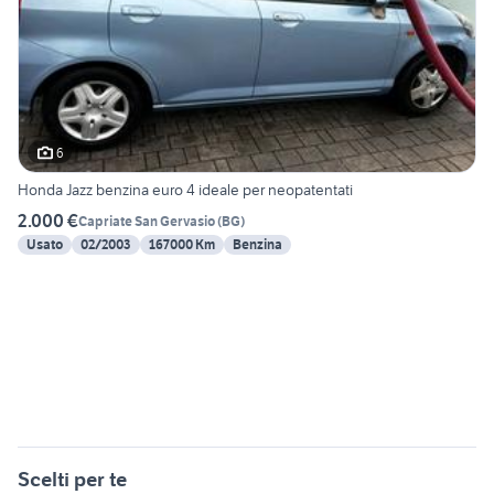
6
Honda Jazz benzina euro 4 ideale per neopatentati
2.000 €
Capriate San Gervasio
(
BG
)
Usato
02/2003
167000 Km
Benzina
Scelti per te