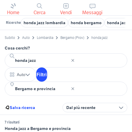
Home
Cerca
Vendi
Messaggi
honda jazz lombardia
honda bergamo
honda jazz 
Ricerche
Subito
Auto
Lombardia
Bergamo (Prov)
honda jazz
Cosa cerchi?
Filtri
Auto
Salva ricerca
Dal più recente
7 risultati
Honda jazz a Bergamo e provincia