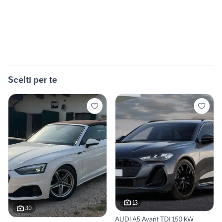
Scelti per te
13
30
AUDI A5 Avant TDI 150 kW