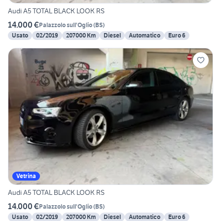
Audi A5 TOTAL BLACK LOOK RS
14.000 €
Palazzolo sull'Oglio
(
BS
)
Usato
02/2019
207000 Km
Diesel
Automatico
Euro 6
Vetrina
Audi A5 TOTAL BLACK LOOK RS
14.000 €
Palazzolo sull'Oglio
(
BS
)
Usato
02/2019
207000 Km
Diesel
Automatico
Euro 6