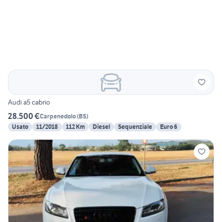
Audi a5 cabrio
28.500 €
Carpenedolo
(
BS
)
Usato
11/2018
112 Km
Diesel
Sequenziale
Euro 6