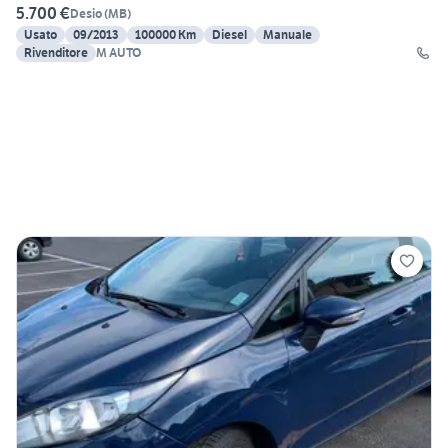
5.700 €
Desio
(
MB
)
Usato
09/2013
100000 Km
Diesel
Manuale
Rivenditore
M AUTO