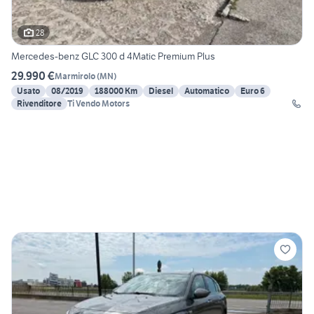
28
Mercedes-benz GLC 300 d 4Matic Premium Plus
29.990 €
Marmirolo
(
MN
)
Usato
08/2019
188000 Km
Diesel
Automatico
Euro 6
Rivenditore
Ti Vendo Motors