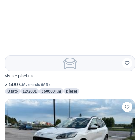
vista e piaciuta
3.500 €
Marmirolo
(
MN
)
Usato
12/2001
360000 Km
Diesel