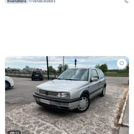
Rivenditore
Ti Vendo Motors
22