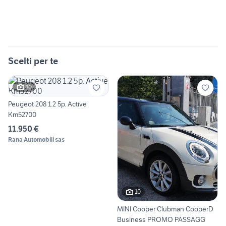
Scelti per te
10
Peugeot 208 1.2 5p. Active
Km52700
11.950 €
Rana Automobili sas
10
MINI Cooper Clubman CooperD
Business PROMO PASSAGG