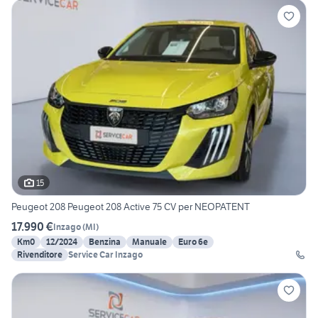
15
Peugeot 208 Peugeot 208 Active 75 CV per NEOPATENT
17.990 €
Inzago
(
MI
)
Km0
12/2024
Benzina
Manuale
Euro 6e
Rivenditore
Service Car Inzago