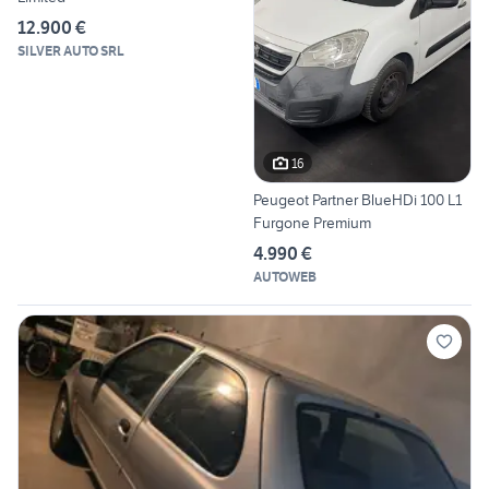
12.900 €
SILVER AUTO SRL
16
Peugeot Partner BlueHDi 100 L1
Furgone Premium
4.990 €
AUTOWEB