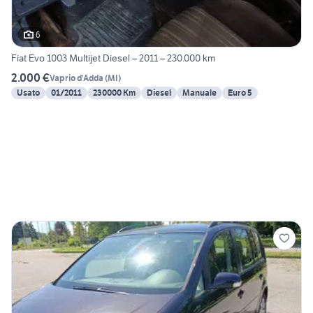
6
Fiat Evo 1003 Multijet Diesel – 2011 – 230.000 km
2.000 €
Vaprio d'Adda
(
MI
)
Usato
01/2011
230000 Km
Diesel
Manuale
Euro 5