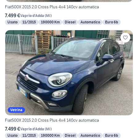
Fiat500X 2015 2.0 Cross Plus 4x4 140cv automatica
7.499 €
Vaprio d'Adda
(
MI
)
Usato
11/2015
190000 Km
Diesel
Automatico
Euro 6b
Vetrina
Fiat500X 2015 2.0 Cross Plus 4x4 140cv automatica
7.499 €
Vaprio d'Adda
(
MI
)
Usato
11/2015
190000 Km
Diesel
Automatico
Euro 6b