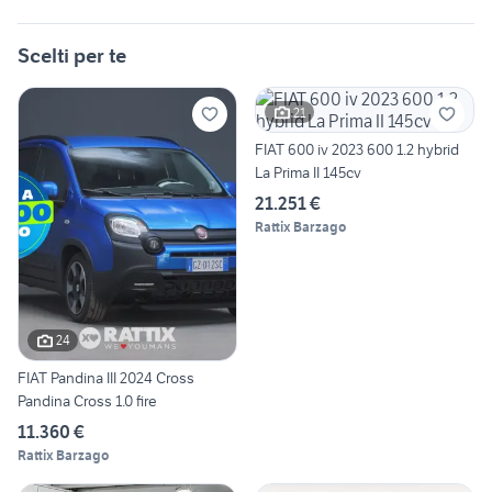
Scelti per te
21
FIAT 600 iv 2023 600 1.2 hybrid
La Prima II 145cv
21.251 €
Rattix Barzago
24
FIAT Pandina III 2024 Cross
Pandina Cross 1.0 fire
11.360 €
Rattix Barzago