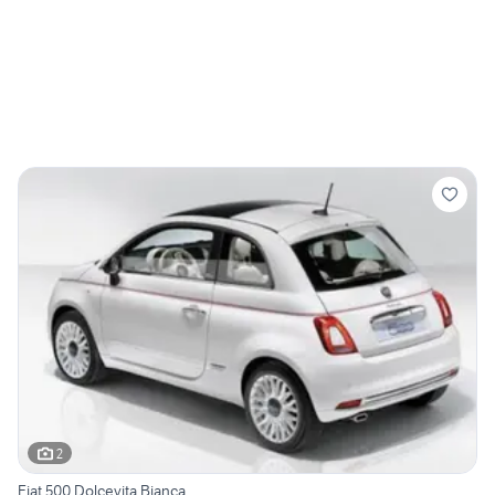
2
Fiat 500 Dolcevita Bianca