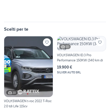
Scelti per te
20
VOLKSWAGEN ID.3 Pro
Performance 150KW (340 km di
19.900 €
SILVER AUTO SRL
20
VOLKSWAGEN t-roc 2022 T-Roc
2.0 tdi Life 115cv