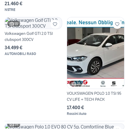
21.460 €
NSTRE
15
Volkswagen Golf GTI 2.0 TSI
clubsport 300CV
34.499 €
AUTOMOBILI RASO
15
VOLKSWAGEN POLO 1.0 TSI 95
CV LIFE + TECH PACK
17.400 €
Rossini Auto
19