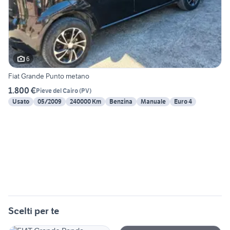
6
Fiat Grande Punto metano
1.800 €
Pieve del Cairo
(
PV
)
Usato
05/2009
240000 Km
Benzina
Manuale
Euro 4
Scelti per te