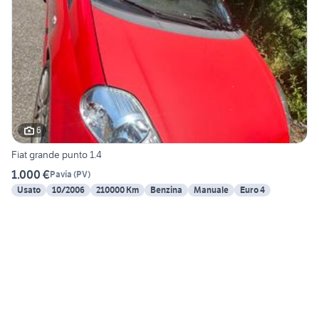
6
Fiat grande punto 1.4
1.000 €
Pavia
(
PV
)
Usato
10/2006
210000 Km
Benzina
Manuale
Euro 4