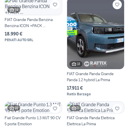
24
FIAT Grande Panda Benzina
Benzina ICON +PACK ...
18.990 €
PENATI AUTO SRL
18
FIAT Grande Panda Grande
Panda 1.2 hybrid La Prima
17.911 €
Rattix Barzago
18
3
Fiat Grande Punto 1.3 MJT 90 CV
FIAT Grande Panda Elettrica
5 porte Emotion
Elettrica La Prima