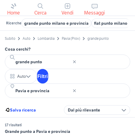
Home
Cerca
Vendi
Messaggi
grande punto milano e provincia
fiat punto milano
Ricerche
Subito
Auto
Lombardia
Pavia (Prov)
grande punto
Cosa cerchi?
Filtri
Auto
Salva ricerca
Dal più rilevante
17 risultati
Grande punto a Pavia e provincia