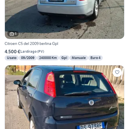
6
Citroen C5 del 2009 berlina Gpl
4.500 €
Lardirago
(
PV
)
Usato
09/2009
240000 Km
Gpl
Manuale
Euro 4