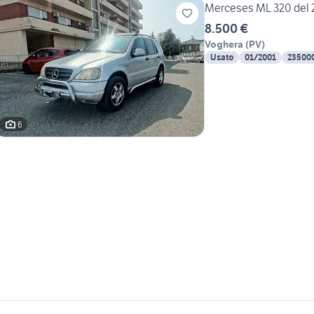
Merceses ML 320 del 
8.500 €
Voghera
(
PV
)
Usato
01/2001
23500
6