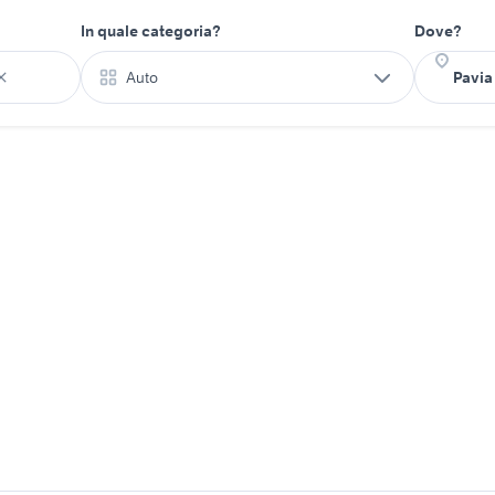
In quale categoria?
Dove?
Auto