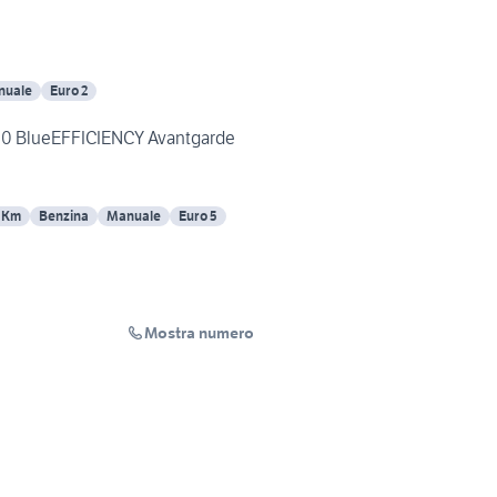
nuale
Euro 2
 BlueEFFICIENCY Avantgarde
 Km
Benzina
Manuale
Euro 5
Mostra numero