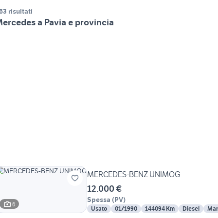
63 risultati
ercedes a Pavia e provincia
MERCEDES-BENZ UNIMOG
12.000 €
Spessa
(
PV
)
6
Usato
01/1990
144094 Km
Diesel
Man