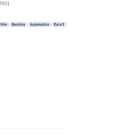
2001
0 Km
Benzina
Automatico
Euro 3