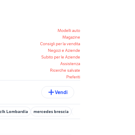
Modelli auto
Magazine
Consigli per la vendita
Negozi e Aziende
Subito per le Aziende
Assistenza
Ricerche salvate
Preferiti
Vendi
clk Lombardia
mercedes brescia
mercedes benz cremona e prov