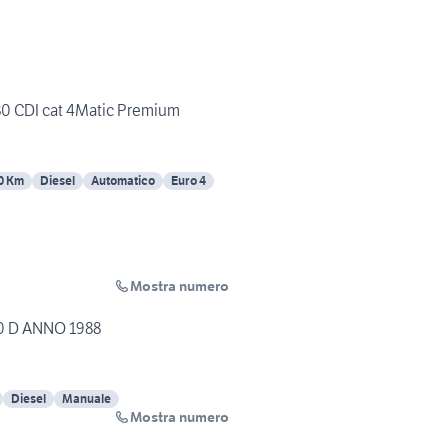
 CDI cat 4Matic Premium
0 Km
Diesel
Automatico
Euro 4
Mostra numero
50 D ANNO 1988
Diesel
Manuale
Mostra numero