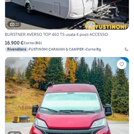
22
BURSTNER AVERSO TOP 460 TS usata 4 posti ACCESSO
16.900 €
Curno
(
BG
)
Rivenditore
FUSTINONI CARAVAN & CAMPER -Curno Bg