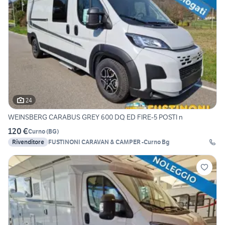
24
WEINSBERG CARABUS GREY 600 DQ ED FIRE-5 POSTI n
120 €
Curno
(
BG
)
Rivenditore
FUSTINONI CARAVAN & CAMPER -Curno Bg