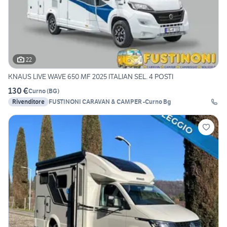
22
KNAUS LIVE WAVE 650 MF 2025 ITALIAN SEL. 4 POSTI
130 €
Curno
(
BG
)
Rivenditore
FUSTINONI CARAVAN & CAMPER -Curno Bg