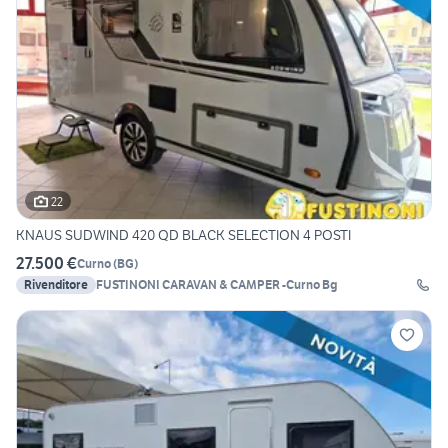
22
KNAUS SUDWIND 420 QD BLACK SELECTION 4 POSTI
27.500 €
Curno
(
BG
)
Rivenditore
FUSTINONI CARAVAN & CAMPER -Curno Bg