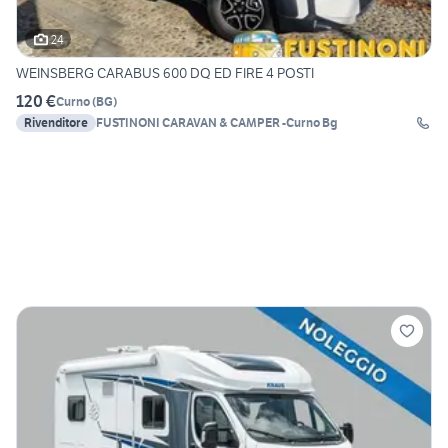
24
WEINSBERG CARABUS 600 DQ ED FIRE 4 POSTI
120 €
Curno
(
BG
)
Rivenditore
FUSTINONI CARAVAN & CAMPER -Curno Bg