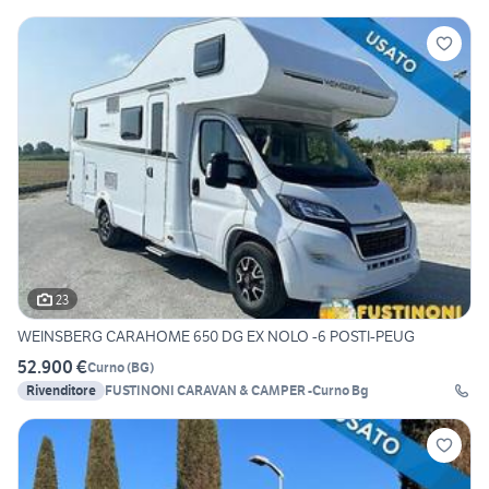
23
WEINSBERG CARAHOME 650 DG EX NOLO -6 POSTI-PEUG
52.900 €
Curno
(
BG
)
Rivenditore
FUSTINONI CARAVAN & CAMPER -Curno Bg