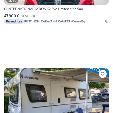
30
CI INTERNATIONAL KYROS K2 Evo Limited elite 540
47.900 €
Curno
(
BG
)
Rivenditore
FUSTINONI CARAVAN & CAMPER -Curno Bg