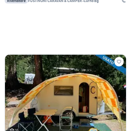
Rivenditore
FUSTINONI CARAVAN & CAMPER -Curno Bg
16