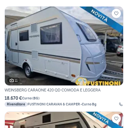
11
WEINSBERG CARAONE 420 QD COMODA E LEGGERA
18.670 €
Curno
(
BG
)
Rivenditore
FUSTINONI CARAVAN & CAMPER -Curno Bg