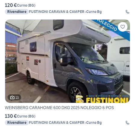
120 €
Curno
(
BG
)
Rivenditore
FUSTINONI CARAVAN & CAMPER -Curno Bg
13
WEINSBERG CARAHOME 600 DKG 2025 NOLEGGIO 6 POS
130 €
Curno
(
BG
)
Rivenditore
FUSTINONI CARAVAN & CAMPER -Curno Bg