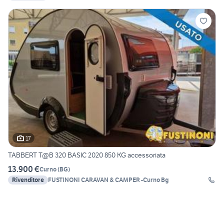
17
TABBERT T@B 320 BASIC 2020 850 KG accessoriata
13.900 €
Curno
(
BG
)
Rivenditore
FUSTINONI CARAVAN & CAMPER -Curno Bg