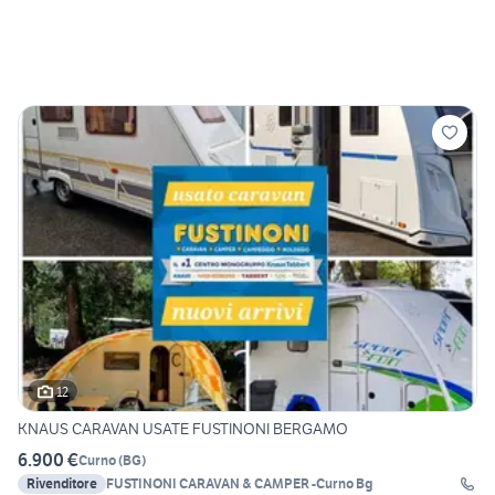
12
KNAUS CARAVAN USATE FUSTINONI BERGAMO
6.900 €
Curno
(
BG
)
Rivenditore
FUSTINONI CARAVAN & CAMPER -Curno Bg