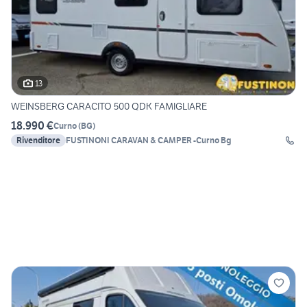
13
WEINSBERG CARACITO 500 QDK FAMIGLIARE
18.990 €
Curno
(
BG
)
Rivenditore
FUSTINONI CARAVAN & CAMPER -Curno Bg