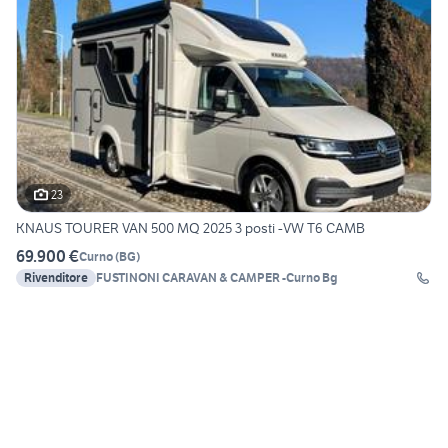
23
KNAUS TOURER VAN 500 MQ 2025 3 posti -VW T6 CAMB
69.900 €
Curno
(
BG
)
Rivenditore
FUSTINONI CARAVAN & CAMPER -Curno Bg