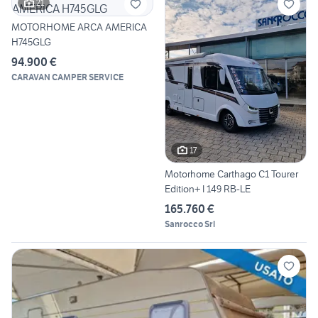
21
MOTORHOME ARCA AMERICA
H745GLG
94.900 €
CARAVAN CAMPER SERVICE
17
Motorhome Carthago C1 Tourer
Edition+ I 149 RB-LE
165.760 €
Sanrocco Srl