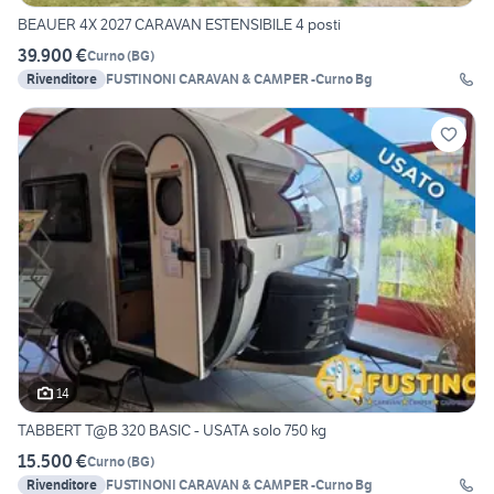
BEAUER 4X 2027 CARAVAN ESTENSIBILE 4 posti
39.900 €
Curno
(
BG
)
Rivenditore
FUSTINONI CARAVAN & CAMPER -Curno Bg
14
TABBERT T@B 320 BASIC - USATA solo 750 kg
15.500 €
Curno
(
BG
)
Rivenditore
FUSTINONI CARAVAN & CAMPER -Curno Bg