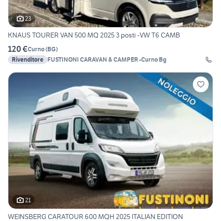
23
KNAUS TOURER VAN 500 MQ 2025 3 posti -VW T6 CAMB
120 €
Curno
(
BG
)
Rivenditore
FUSTINONI CARAVAN & CAMPER -Curno Bg
21
WEINSBERG CARATOUR 600 MQH 2025 ITALIAN EDITION