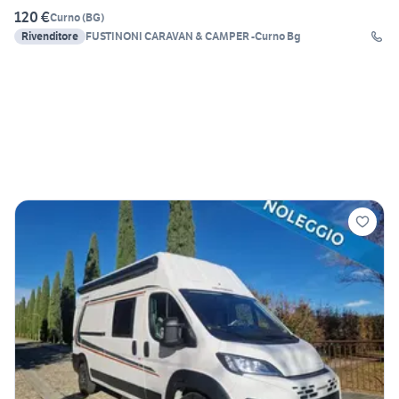
120 €
Curno
(
BG
)
Rivenditore
FUSTINONI CARAVAN & CAMPER -Curno Bg