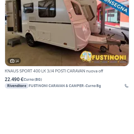
14
KNAUS SPORT 400 LK 3//4 POSTI CARAVAN nuova off
22.490 €
Curno
(
BG
)
Rivenditore
FUSTINONI CARAVAN & CAMPER -Curno Bg