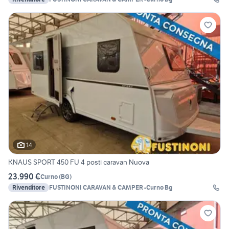
14
KNAUS SPORT 450 FU 4 posti caravan Nuova
23.990 €
Curno
(
BG
)
Rivenditore
FUSTINONI CARAVAN & CAMPER -Curno Bg