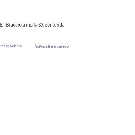
 - Braccio a molla SX per tenda
Mostra numero
amper Sebino