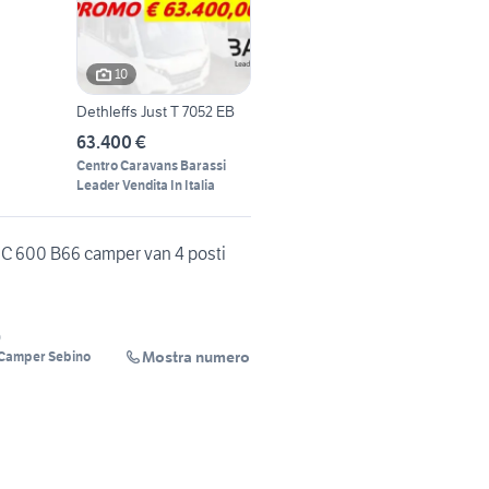
10
Dethleffs Just T 7052 EB
63.400 €
Centro Caravans Barassi
Leader Vendita In Italia
C 600 B66 camper van 4 posti
)
Mostra numero
 Camper Sebino