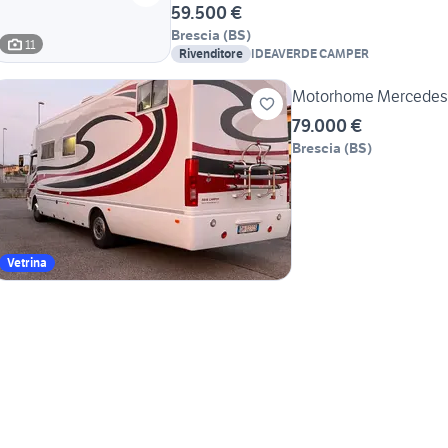
59.500 €
Brescia
(
BS
)
11
Rivenditore
IDEAVERDE CAMPER
Motorhome Mercedes 
79.000 €
Brescia
(
BS
)
Vetrina