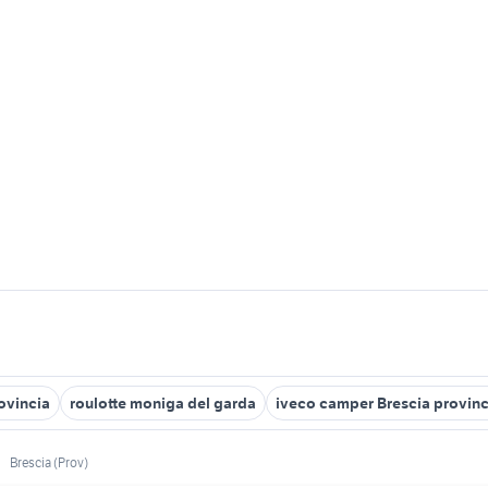
ovincia
roulotte moniga del garda
iveco camper Brescia provinc
Brescia (Prov)