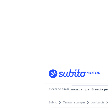
arca camper Brescia pr
Ricerche
simili
Subito
Caravan e camper
Lombardia