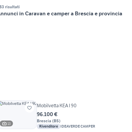
83 risultati
nnunci in Caravan e camper a Brescia e provincia
Mobilvetta KEA I 90
96.100 €
Brescia
(
BS
)
13
Rivenditore
IDEAVERDE CAMPER