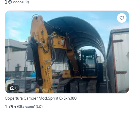
1 €
Lecco
(
LC
)
6
Copertura Camper Mod.Sprint 8x3xh380
1.795 €
Barzano'
(
LC
)