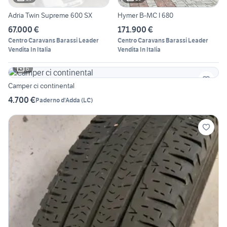
Adria Twin Supreme 600 SX
Hymer B-MC I 680
67.000 €
171.900 €
Centro Caravans Barassi Leader
Centro Caravans Barassi Leader
Vendita In Italia
Vendita In Italia
6
Camper ci continental
4.700 €
Paderno d'Adda
(
LC
)