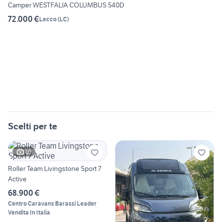
Camper WESTFALIA COLUMBUS 540D
72.000 €
Lecco
(
LC
)
Scelti per te
10
Roller Team Livingstone Sport 7
Active
68.900 €
Centro Caravans Barassi Leader
Vendita In Italia