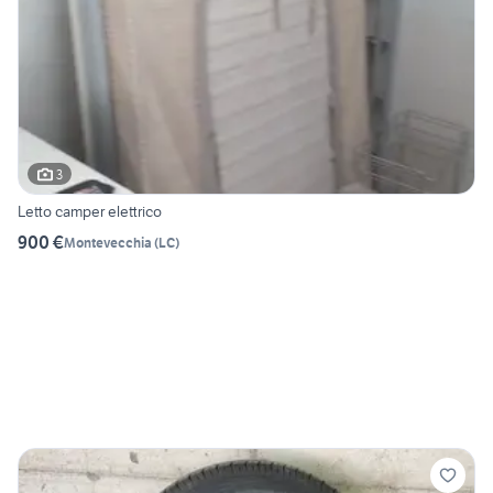
3
Letto camper elettrico
900 €
Montevecchia
(
LC
)