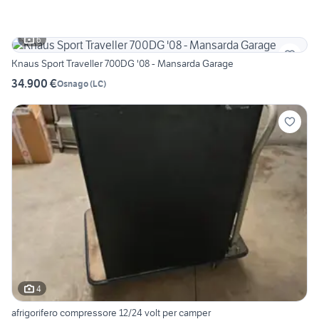
6
Knaus Sport Traveller 700DG '08 - Mansarda Garage
34.900 €
Osnago
(
LC
)
4
afrigorifero compressore 12/24 volt per camper