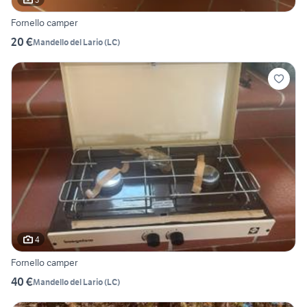
Fornello camper
20 €
Mandello del Lario
(
LC
)
4
Fornello camper
40 €
Mandello del Lario
(
LC
)