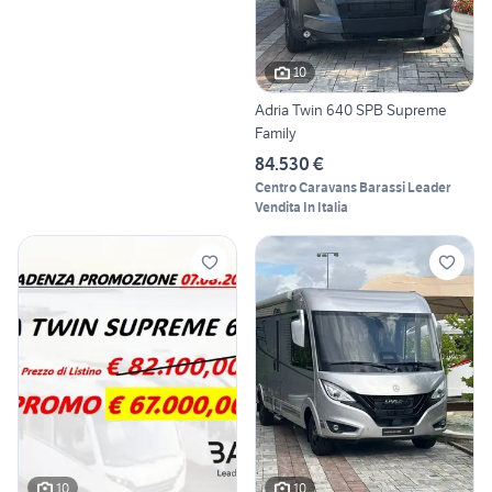
10
Adria Twin 640 SPB Supreme
Family
84.530 €
Centro Caravans Barassi Leader
Vendita In Italia
10
10