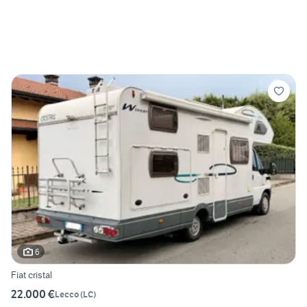
6
Fiat cristal
22.000 €
Lecco
(
LC
)