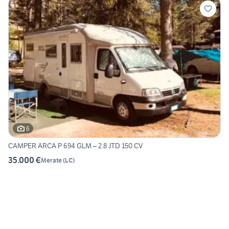
6
CAMPER ARCA P 694 GLM – 2.8 JTD 150 CV
35.000 €
Merate
(
LC
)