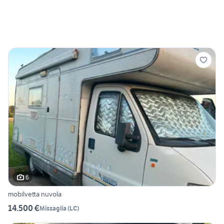
6
mobilvetta nuvola
14.500 €
Missaglia
(
LC
)