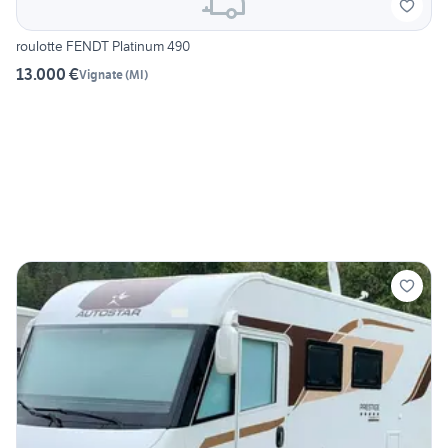
roulotte FENDT Platinum 490
13.000 €
Vignate
(
MI
)