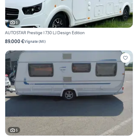
6
AUTOSTAR Prestige I 730 LJ Design Edition
89.000 €
Vignate
(
MI
)
6