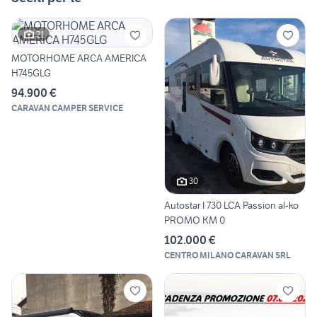
21
MOTORHOME ARCA AMERICA
H745GLG
94.900 €
CARAVAN CAMPER SERVICE
30
Autostar I 730 LCA Passion al-ko
PROMO KM 0
102.000 €
CENTRO MILANO CARAVAN SRL