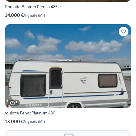
Roulotte Bustner Premio 485 tk
14.000 €
Vignate
(
MI
)
6
roulotte Fendt Platinum 490
13.000 €
Vignate
(
MI
)