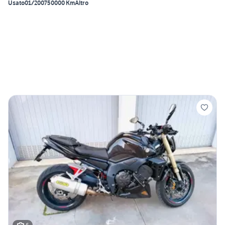
Usato
01/2007
50000 Km
Altro