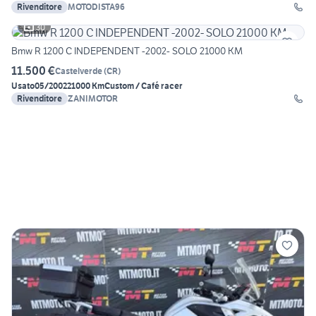
Rivenditore
MOTODISTA96
30
Bmw R 1200 C INDEPENDENT -2002- SOLO 21000 KM
11.500 €
Castelverde
(
CR
)
Usato
05/2002
21000 Km
Custom / Café racer
Rivenditore
ZANIMOTOR