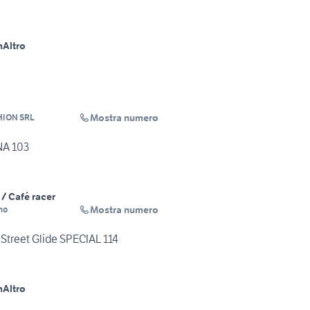
m
Altro
Mostra numero
ION SRL
NA 103
/ Café racer
Mostra numero
no
Street Glide SPECIAL 114
m
Altro