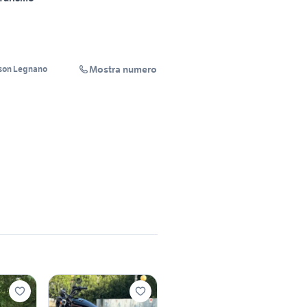
Mostra numero
son Legnano