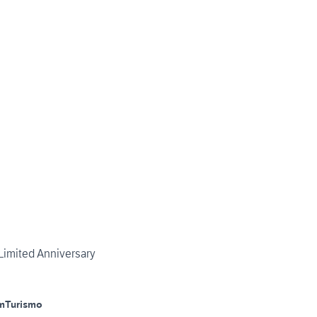
 Limited Anniversary
m
Turismo