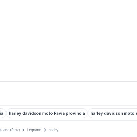
ia
harley davidson moto Pavia provincia
harley davidson moto 
Milano (Prov)
Legnano
harley