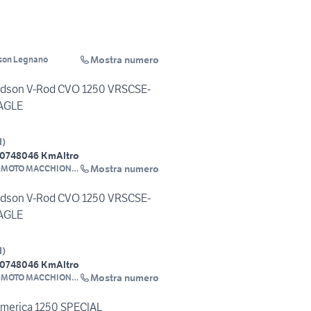
Mostra numero
son Legnano
idson V-Rod CVO 1250 VRSCSE-
AGLE
I
)
07
48046 Km
Altro
Mostra numero
MOTO MACCHION
SRL
idson V-Rod CVO 1250 VRSCSE-
AGLE
I
)
07
48046 Km
Altro
Mostra numero
MOTO MACCHION
SRL
America 1250 SPECIAL