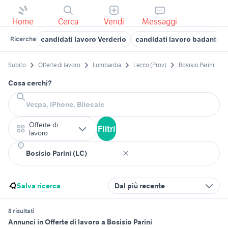
Home
Cerca
Vendi
Messaggi
candidati lavoro Verderio
candidati lavoro badante L
Ricerche
Subito
Offerte di lavoro
Lombardia
Lecco (Prov)
Bosisio Parini
Cosa cerchi?
Offerte di
Filtri
lavoro
Salva ricerca
Dal più recente
8 risultati
Annunci in Offerte di lavoro a Bosisio Parini