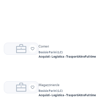
Corrieri
Bosisio Parini
(
LC
)
Acquisti - Logistica - Trasporti
Altro
Full time
Magazzinieri/e
Bosisio Parini
(
LC
)
Acquisti - Logistica - Trasporti
Altro
Full time