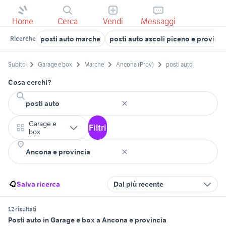
Home
Cerca
Vendi
Messaggi
posti auto marche
posti auto ascoli piceno e provinci
Ricerche
Subito
Garage e box
Marche
Ancona (Prov)
posti auto
Cosa cerchi?
Garage e
Filtri
box
Salva ricerca
Dal più recente
12 risultati
Posti auto in Garage e box a Ancona e provincia