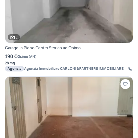
2
Garage in Pieno Centro Storico ad Osimo
190 €
Osimo
(
AN
)
28 mq
Agenzia
Agenzia Immobiliare CARLONI&PARTNERS IMMOBILIARE