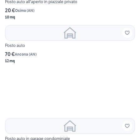
Posto auto all'aperto in piazzale privato
20 €
Osimo
(
AN
)
10 mq
Posto auto
70 €
Ancona
(
AN
)
12 mq
Posto auto in garage condominiale