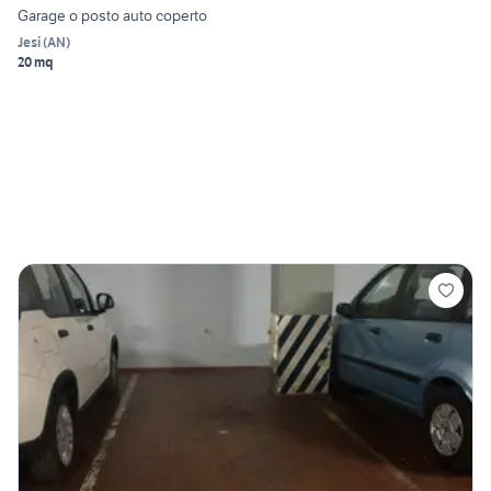
Garage o posto auto coperto
Jesi
(
AN
)
20 mq