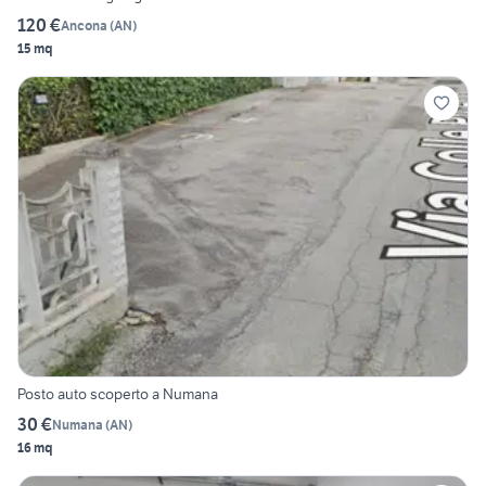
120 €
Ancona
(
AN
)
15 mq
Posto auto scoperto a Numana
30 €
Numana
(
AN
)
16 mq