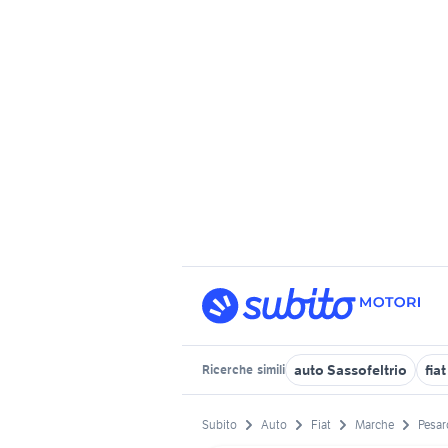
auto Sassofeltrio
fia
Ricerche
simili
Subito
Auto
Fiat
Marche
Pesar