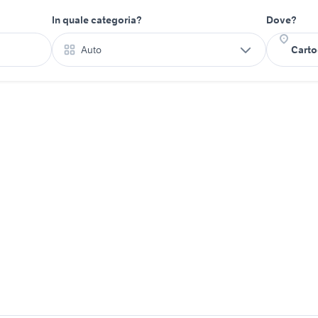
In quale categoria?
Dove?
Auto