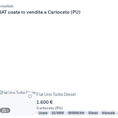
 risultati
IAT usata in vendita a Cartoceto (PU)
Fiat Uno Turbo Diesel
1.600 €
Cartoceto
(
PU
)
5
Usato
02/1990
450000 Km
Diesel
Manuale