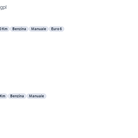
 gpl
0 Km
Benzina
Manuale
Euro 6
 Km
Benzina
Manuale