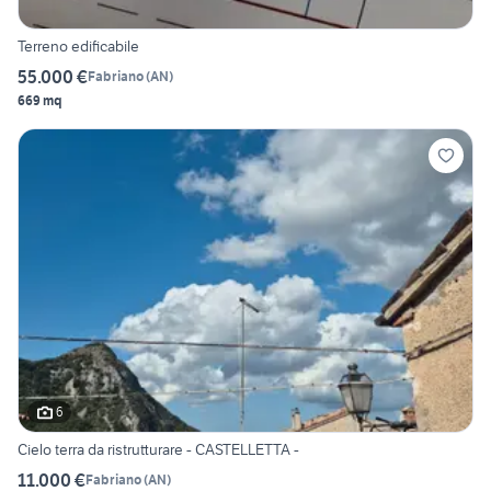
Terreno edificabile
55.000 €
Fabriano
(
AN
)
669 mq
6
Cielo terra da ristrutturare - CASTELLETTA -
11.000 €
Fabriano
(
AN
)