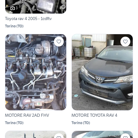
3
Toyota rav 4 2005 - 1cdftv
Torino
(
TO
)
MOTORE RAV 2AD FHV
MOTORE TOYOTA RAV 4
Torino
(
TO
)
Torino
(
TO
)