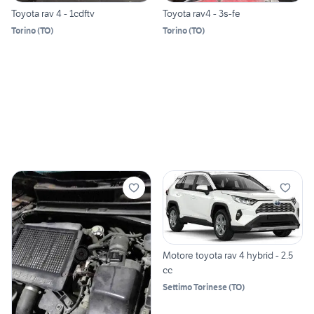
Toyota rav 4 - 1cdftv
Toyota rav4 - 3s-fe
Torino
(
TO
)
Torino
(
TO
)
Motore toyota rav 4 hybrid - 2.5
cc
Settimo Torinese
(
TO
)