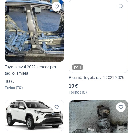
Toyota rav 4 2022 scocca per
4
taglio lamiera
Ricambi toyota rav 4 2021-2025
10 €
10 €
Torino
(
TO
)
Torino
(
TO
)