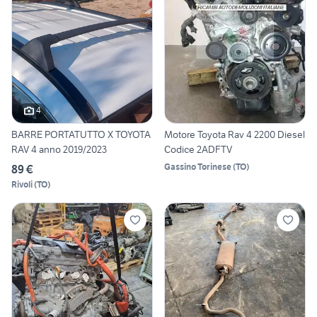
4
BARRE PORTATUTTO X TOYOTA
Motore Toyota Rav 4 2200 Diesel
RAV 4 anno 2019/2023
Codice 2ADFTV
Gassino Torinese
(
TO
)
89 €
Rivoli
(
TO
)