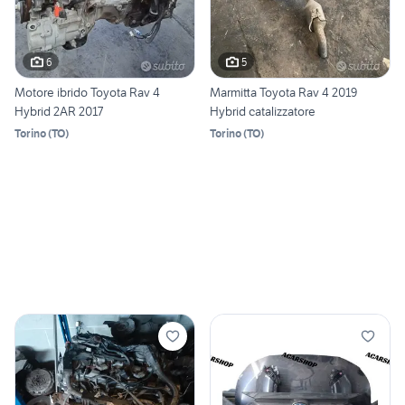
6
5
Motore ibrido Toyota Rav 4
Marmitta Toyota Rav 4 2019
Hybrid 2AR 2017
Hybrid catalizzatore
Torino
(
TO
)
Torino
(
TO
)