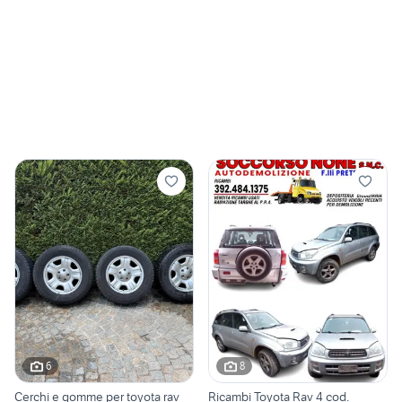
6
8
Cerchi e gomme per toyota rav
Ricambi Toyota Rav 4 cod.