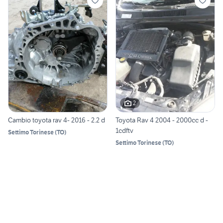
2
Cambio toyota rav 4- 2016 - 2.2 d
Toyota Rav 4 2004 - 2000cc d -
1cdftv
Settimo Torinese
(
TO
)
Settimo Torinese
(
TO
)