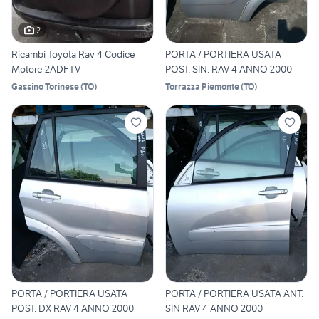
2
Ricambi Toyota Rav 4 Codice
PORTA / PORTIERA USATA
Motore 2ADFTV
POST. SIN. RAV 4 ANNO 2000
Gassino Torinese
(
TO
)
Torrazza Piemonte
(
TO
)
PORTA / PORTIERA USATA
PORTA / PORTIERA USATA ANT.
POST. DX RAV 4 ANNO 2000
SIN RAV 4 ANNO 2000