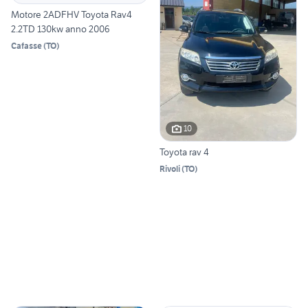
Motore 2ADFHV Toyota Rav4
2.2TD 130kw anno 2006
Cafasse
(
TO
)
10
Toyota rav 4
Rivoli
(
TO
)