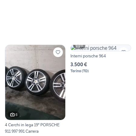
6
Interni porsche 964
3.500 €
Torino
(
TO
)
6
4 Cerchi in lega 19" PORSCHE
911 997 991 Carrera