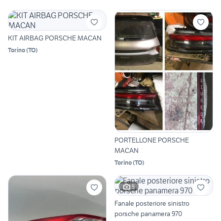
KIT AIRBAG PORSCHE MACAN
Torino
(
TO
)
PORTELLONE PORSCHE
MACAN
Torino
(
TO
)
5
Fanale posteriore sinistro
porsche panamera 970