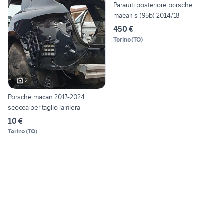
Paraurti posteriore porsche
macan s (95b) 2014/18
450 €
Torino
(
TO
)
2
Porsche macan 2017-2024
scocca per taglio lamiera
10 €
Torino
(
TO
)