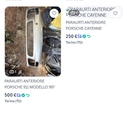
4
PARAURTI ANTERIORE
PORSCHE CAYENNE
250 €
Torino
(
TO
)
4
PARAURTI ANTERIORE
PORSCHE 911 MODELLO 997
500 €
Torino
(
TO
)