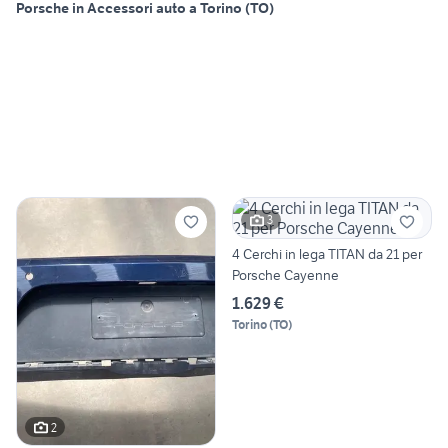
Porsche in Accessori auto a Torino (TO)
3
4 Cerchi in lega TITAN da 21 per
Porsche Cayenne
1.629 €
Torino
(
TO
)
2