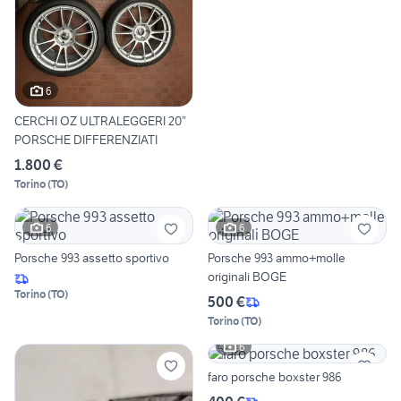
6
CERCHI OZ ULTRALEGGERI 20”
PORSCHE DIFFERENZIATI
1.800 €
Torino
(
TO
)
6
6
Porsche 993 assetto sportivo
Porsche 993 ammo+molle
originali BOGE
Torino
(
TO
)
500 €
Torino
(
TO
)
6
faro porsche boxster 986