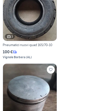
3
Pneumatici nuovi quad 165/70-10
100 €
Vignole Borbera
(
AL
)