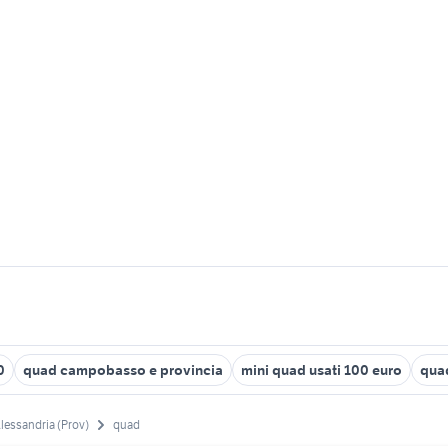
0
quad campobasso e provincia
mini quad usati 100 euro
qua
lessandria (Prov)
quad