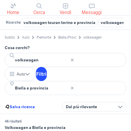
Home
Cerca
Vendi
Messaggi
volkswagen touran torino e provincia
volkswagen acc
Ricerche
Subito
Auto
Piemonte
Biella (Prov)
volkswagen
Cosa cerchi?
Filtri
Auto
Salva ricerca
Dal più rilevante
46 risultati
Volkswagen a Biella e provincia