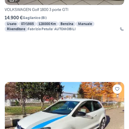
VOLKSWAGEN Golf 1800 3 porte GTI
14.900 €
Gaglianico
(
BI
)
Usato
07/1985
128000 Km
Benzina
Manuale
Rivenditore
Fabrizio Petulla' AUTOMOBILI