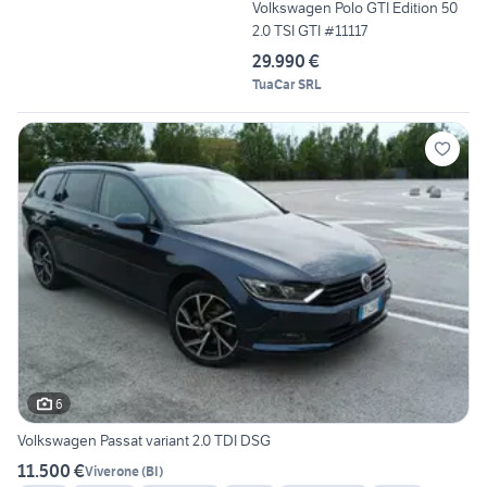
Volkswagen Polo GTI Edition 50
2.0 TSI GTI #11117
29.990 €
TuaCar SRL
6
Volkswagen Passat variant 2.0 TDI DSG
11.500 €
Viverone
(
BI
)