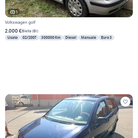
5
Volkswagen golf
2.000 €
Biella
(
BI
)
Usato
02/2007
300000 Km
Diesel
Manuale
Euro 3