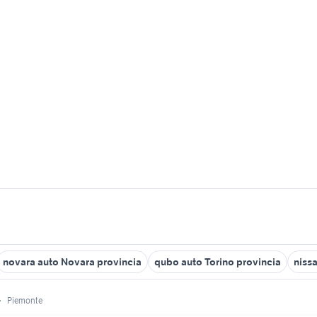
novara auto Novara provincia
qubo auto Torino provincia
niss
Piemonte