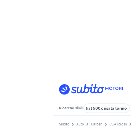
fiat 500x usata torino
Ricerche
simili
Subito
Auto
Citroen
C3 Aircross