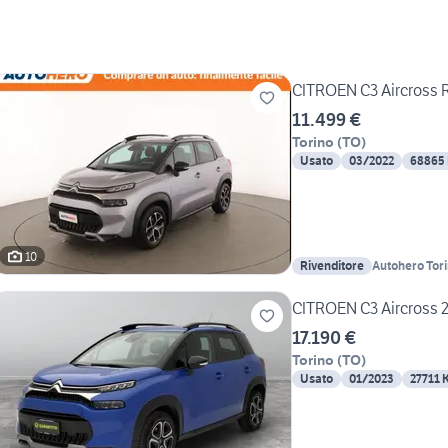
CITROEN C3 Aircross 
11.499 €
Torino
(
TO
)
Usato
03/2022
68865
10
Rivenditore
Autohero Tor
CITROEN C3 Aircross 2
17.190 €
Torino
(
TO
)
Usato
01/2023
27711 