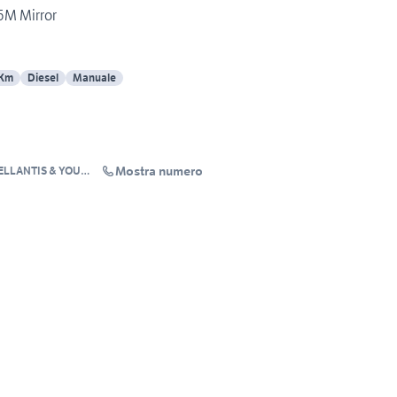
 5M Mirror
 Km
Diesel
Manuale
Mostra numero
ELLANTIS & YOU