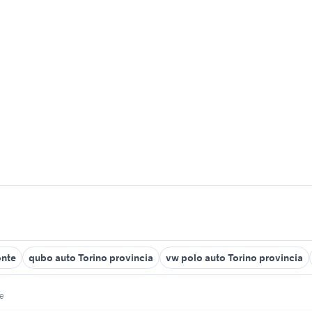
onte
qubo auto Torino provincia
vw polo auto Torino provincia
e