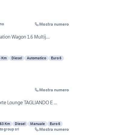
Mostra numero
ino
ation Wagon 1.6 Multij...
5 Km
Diesel
Automatico
Euro 6
Mostra numero
porte Lounge TAGLIANDO E ...
63 Km
Diesel
Manuale
Euro 6
Mostra numero
o group srl