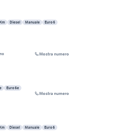
 Km
Diesel
Manuale
Euro 6
Mostra numero
ino
e
Euro 6e
Mostra numero
 Km
Diesel
Manuale
Euro 6