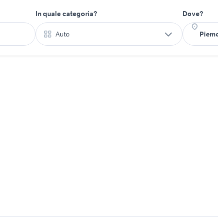
In quale categoria?
Dove?
Auto