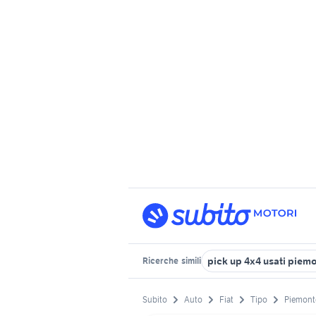
pick up 4x4 usati piem
Ricerche
simili
Subito
Auto
Fiat
Tipo
Piemont