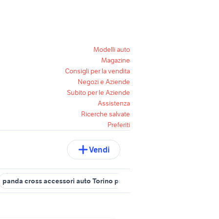
Modelli auto
Magazine
Consigli per la vendita
Negozi e Aziende
Subito per le Aziende
Assistenza
Ricerche salvate
Preferiti
Vendi
panda cross accessori auto Torino provincia
opel verbania
ope