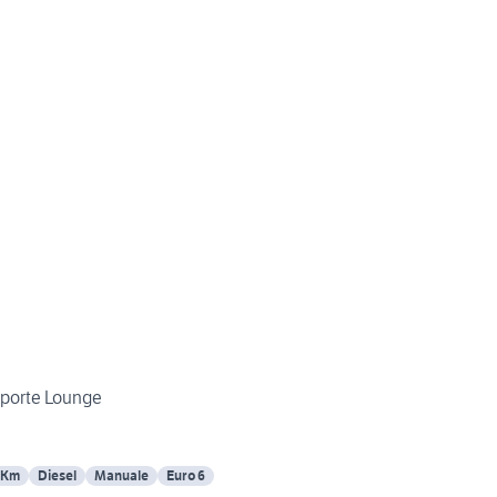
5 porte Lounge
 Km
Diesel
Manuale
Euro 6