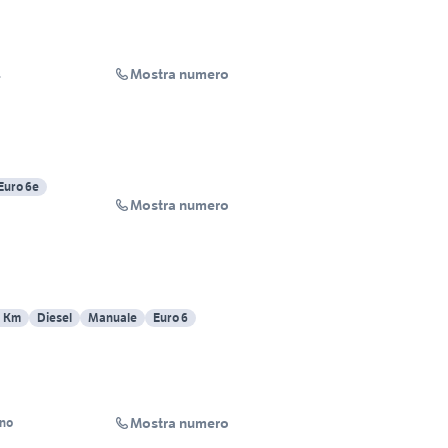
Mostra numero
L
Euro 6e
Mostra numero
5 Km
Diesel
Manuale
Euro 6
Mostra numero
ino