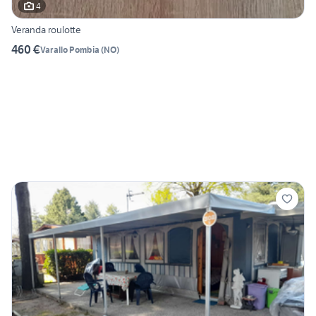
4
Veranda roulotte
460 €
Varallo Pombia
(
NO
)