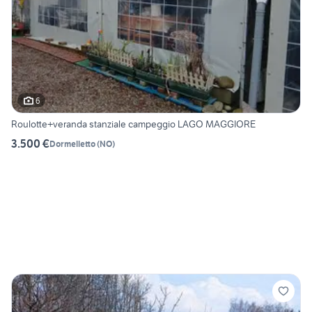
6
Roulotte+veranda stanziale campeggio LAGO MAGGIORE
3.500 €
Dormelletto
(
NO
)