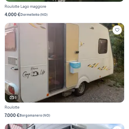
Roulotte Lago maggiore
4.000 €
Dormelletto
(
NO
)
6
Roulotte
7.000 €
Borgomanero
(
NO
)