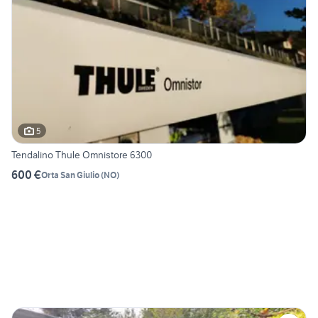
5
Tendalino Thule Omnistore 6300
600 €
Orta San Giulio
(
NO
)