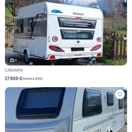
6
CARAVAN
17.900 €
Novara
(
NO
)