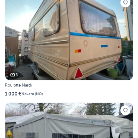
6
Roulotte Nardi
1.000 €
Novara
(
NO
)