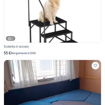
3
Scaletta in acciaio
55 €
Borgomanero
(
NO
)