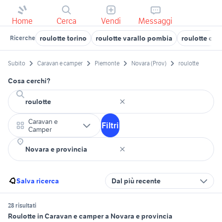
Home
Cerca
Vendi
Messaggi
roulotte torino
roulotte varallo pombia
roulotte ca
Ricerche
Subito
Caravan e camper
Piemonte
Novara (Prov)
roulotte
Cosa cerchi?
Caravan e
Filtri
Camper
Salva ricerca
Dal più recente
28 risultati
Roulotte in Caravan e camper a Novara e provincia