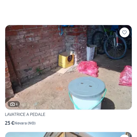
4
LAVATRICE A PEDALE
25 €
Novara
(
NO
)