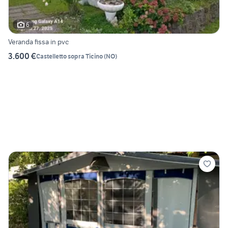
6
Veranda fissa in pvc
3.600 €
Castelletto sopra Ticino
(
NO
)