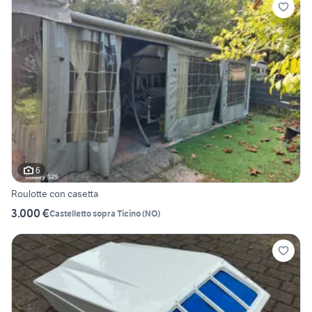
6
Roulotte con casetta
3.000 €
Castelletto sopra Ticino
(
NO
)