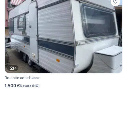
4
Roulotte adria biasse
1.500 €
Novara
(
NO
)