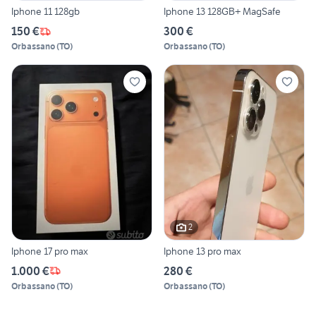
Iphone 11 128gb
Iphone 13 128GB+ MagSafe
150 €
300 €
Orbassano
(
TO
)
Orbassano
(
TO
)
2
Iphone 17 pro max
Iphone 13 pro max
1.000 €
280 €
Orbassano
(
TO
)
Orbassano
(
TO
)