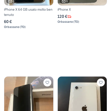
6
6
iPhone X 64 GB usato molto ben
iPhone X
tenuto
120 €
60 €
Orbassano
(
TO
)
Orbassano
(
TO
)