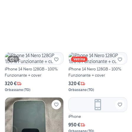
6
Vetrina
iPhone 14 Nero 128GB - 100%
iPhone 14 Nero 128GB - 100%
Funzionante + cover
Funzionante + cover
320 €
320 €
Orbassano
(
TO
)
Orbassano
(
TO
)
iPhone
950 €
Orbassano
(
TO
)