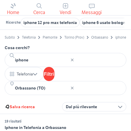
Home
Cerca
Vendi
Messaggi
iphone 12 pro max telefonia
iphone 6 usato bologna
Ricerche
Subito
Telefonia
Piemonte
Torino (Prov)
Orbassano
iphone
Cosa cerchi?
Filtri
Telefonia
Salva ricerca
Dal più rilevante
19 risultati
Iphone in Telefonia a Orbassano