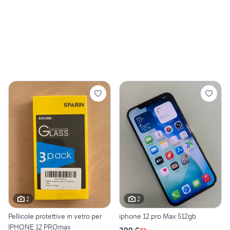
2
2
Pellicole protettive in vetro per
iphone 12 pro Max 512gb
IPHONE 12 PROmax