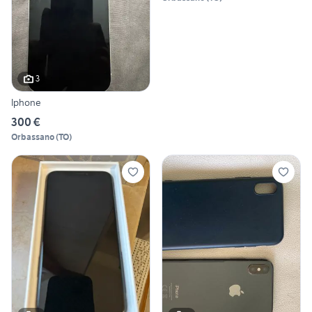
3
Iphone
300 €
Orbassano
(
TO
)