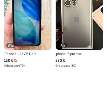
6
6
iPhone 11 128 GB Nero
Iphone 15 pro max
130 €
830 €
Orbassano
(
TO
)
Orbassano
(
TO
)