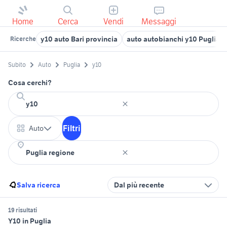
Home
Cerca
Vendi
Messaggi
y10 auto Bari provincia
auto autobianchi y10 Puglia
Ricerche
Subito
Auto
Puglia
y10
Cosa cerchi?
Filtri
Auto
Salva ricerca
Dal più recente
19 risultati
Y10 in Puglia