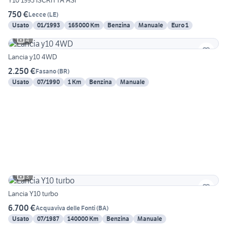
Y10 1993 ISCRITTA ASI
750 €
Lecce
(
LE
)
Usato
01/1993
165000 Km
Benzina
Manuale
Euro 1
4
Lancia y10 4WD
2.250 €
Fasano
(
BR
)
Usato
07/1990
1 Km
Benzina
Manuale
3
Lancia Y10 turbo
6.700 €
Acquaviva delle Fonti
(
BA
)
Usato
07/1987
140000 Km
Benzina
Manuale