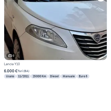
6
Lancia Y10
6.000 €
Turi
(
BA
)
Usato
11/2011
25000 Km
Diesel
Manuale
Euro 5