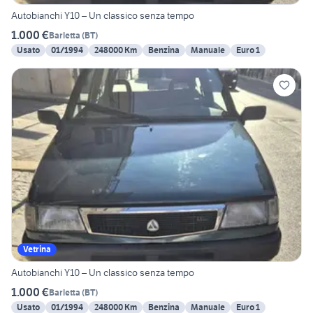
Autobianchi Y10 – Un classico senza tempo
1.000 €
Barletta
(
BT
)
Usato
01/1994
248000 Km
Benzina
Manuale
Euro 1
Vetrina
Autobianchi Y10 – Un classico senza tempo
1.000 €
Barletta
(
BT
)
Usato
01/1994
248000 Km
Benzina
Manuale
Euro 1