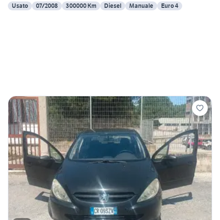
Usato
07/2008
300000 Km
Diesel
Manuale
Euro 4