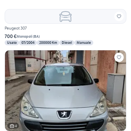
Peugeot 307
700 €
Monopoli
(
BA
)
Usato
07/2004
200000 Km
Diesel
Manuale
4