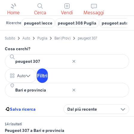
Home
Cerca
Vendi
Messaggi
peugeot lecce
peugeot 308 Puglia
peugeot auto Pu
Ricerche
Subito
Auto
Puglia
Bari (Prov)
peugeot 307
Cosa cerchi?
Filtri
Auto
Salva ricerca
Dal più recente
14 risultati
Peugeot 307 a Bari e provincia