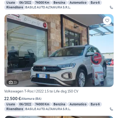
Usato
06/2022
74000 Km
Benzina
Automatico
Euro 6
Rivenditore
BASILE AUTO ALTAMURA S.R.L.
23
Volkswagen T-Roc I 2022 1.5 tsi Life dsg 150 CV
22.500 €
Altamura
(
BA
)
Usato
06/2022
74000 Km
Benzina
Automatico
Euro 6
Rivenditore
BASILE AUTO ALTAMURA S.R.L.