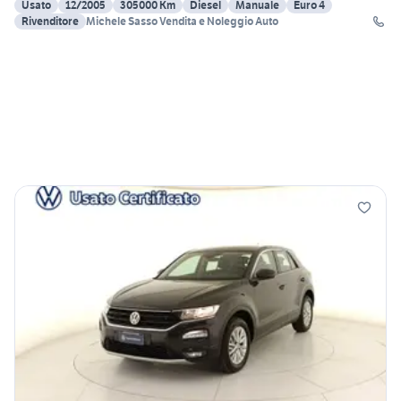
Usato
12/2005
305000 Km
Diesel
Manuale
Euro 4
Rivenditore
Michele Sasso Vendita e Noleggio Auto