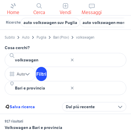
Home
Cerca
Vendi
Messaggi
auto volkswagen suv Puglia
auto volkswagen monovo
Ricerche
Subito
Auto
Puglia
Bari (Prov)
volkswagen
Cosa cerchi?
Filtri
Auto
Salva ricerca
Dal più recente
917 risultati
Volkswagen a Bari e provincia