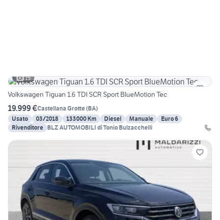
15
Volkswagen Tiguan 1.6 TDI SCR Sport BlueMotion Tec
19.999 €
Castellana Grotte
(
BA
)
Usato
03/2018
133000 Km
Diesel
Manuale
Euro 6
Rivenditore
BLZ AUTOMOBILI di Tonio Bulzacchelli