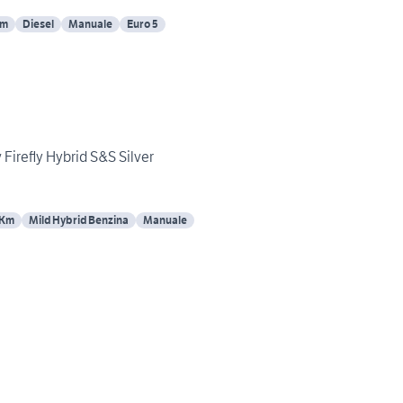
Km
Diesel
Manuale
Euro 5
 Firefly Hybrid S&S Silver
 Km
Mild Hybrid Benzina
Manuale