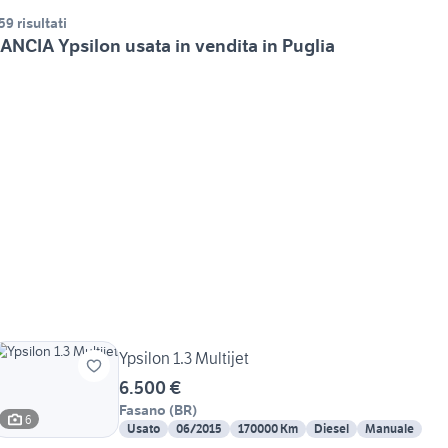
59 risultati
ANCIA Ypsilon usata in vendita in Puglia
Ypsilon 1.3 Multijet
6.500 €
Fasano
(
BR
)
6
Usato
06/2015
170000 Km
Diesel
Manuale