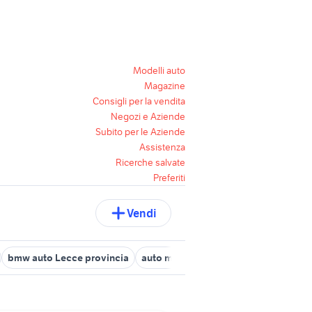
Modelli auto
Magazine
Consigli per la vendita
Negozi e Aziende
Subito per le Aziende
Assistenza
Ricerche salvate
Preferiti
Vendi
bmw auto Lecce provincia
auto mercedes cabrio Puglia
acces