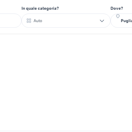
In quale categoria?
Dove?
Auto