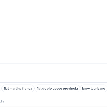
fiat martina franca
fiat doblo Lecce provincia
bmw taurisano
glia