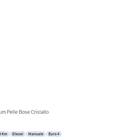
um Pelle Bose Cristallo
0 Km
Diesel
Manuale
Euro 4