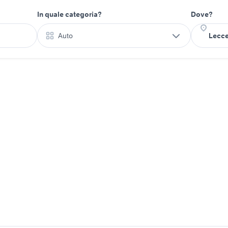
In quale categoria?
Dove?
Auto