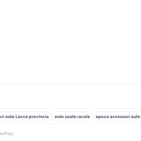
ori auto Lecce provincia
auto usate racale
epoca accessori auto
e (Prov)