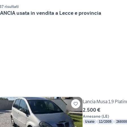
37 risultati
ANCIA usata in vendita a Lecce e provincia
Lancia Musa 1.9 Platin
2.500 €
Arnesano
(
LE
)
Usato
12/2005
26800