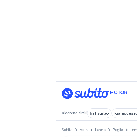
fiat surbo
kia access
Ricerche
simili
Subito
Auto
Lancia
Puglia
Lecc