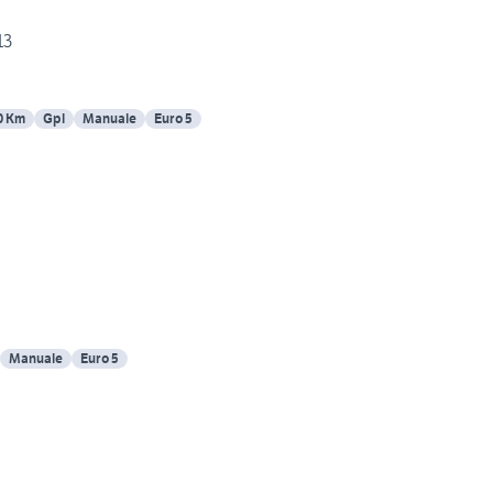
13
0 Km
Gpl
Manuale
Euro 5
Manuale
Euro 5