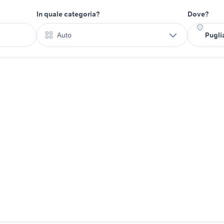
In quale categoria?
Dove?
Auto