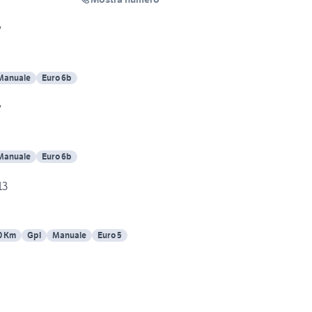
v
Manuale
Euro 6b
v
Manuale
Euro 6b
13
0 Km
Gpl
Manuale
Euro 5