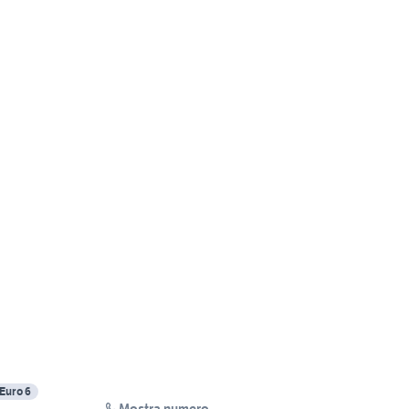
Euro 6
Mostra numero