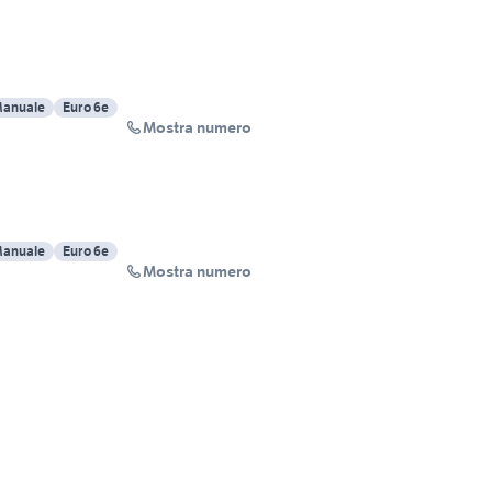
anuale
Euro 6e
Mostra numero
anuale
Euro 6e
Mostra numero