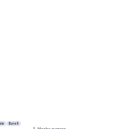
le
Euro 5
Mostra numero