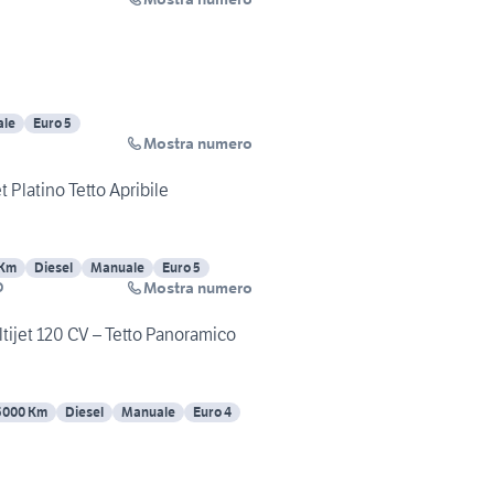
le
Euro 5
Mostra numero
 Platino Tetto Apribile
 Km
Diesel
Manuale
Euro 5
Mostra numero
O
tijet 120 CV – Tetto Panoramico
5000 Km
Diesel
Manuale
Euro 4