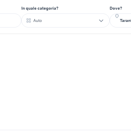
In quale categoria?
Dove?
Auto