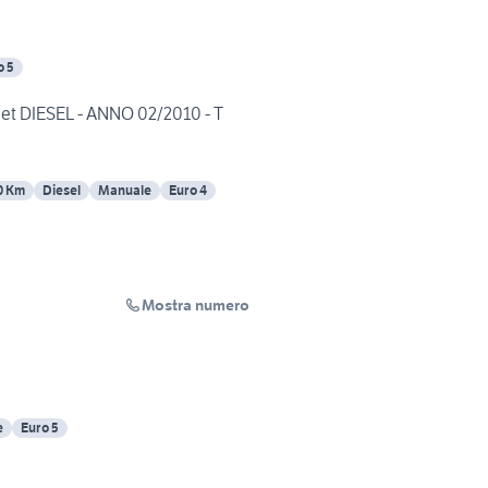
o 5
jet DIESEL - ANNO 02/2010 - T
0 Km
Diesel
Manuale
Euro 4
Mostra numero
e
Euro 5