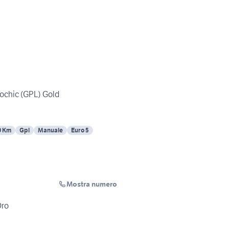
ochic (GPL) Gold
0 Km
Gpl
Manuale
Euro 5
Mostra numero
Oro