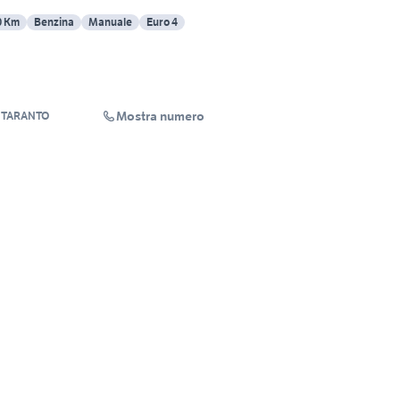
0 Km
Benzina
Manuale
Euro 4
Mostra numero
 TARANTO