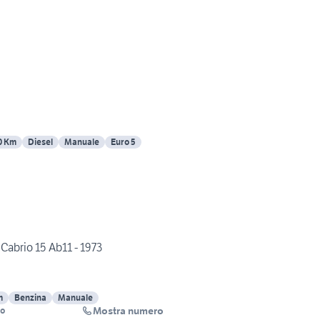
0 Km
Diesel
Manuale
Euro 5
abrio 15 Ab11 - 1973
m
Benzina
Manuale
Mostra numero
to