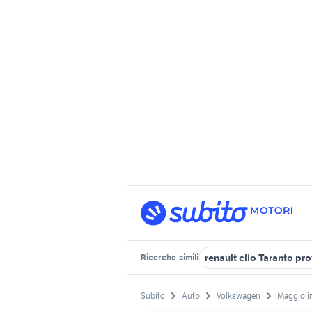
renault clio Taranto pr
Ricerche
simili
Subito
Auto
Volkswagen
Maggioli