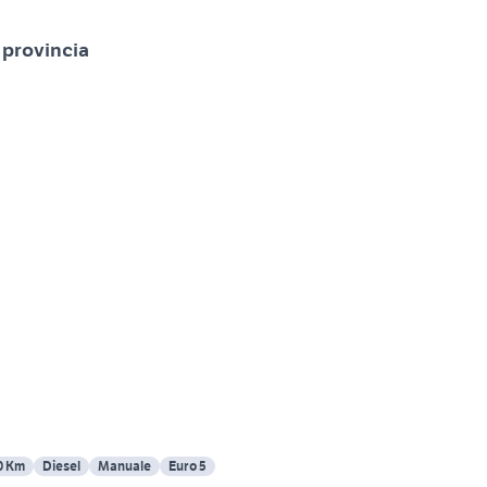
 provincia
0 Km
Diesel
Manuale
Euro 5