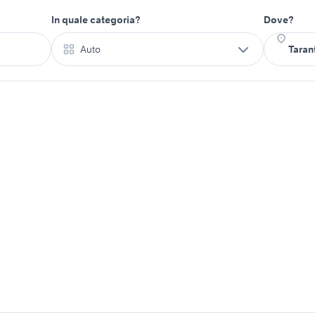
In quale categoria?
Dove?
Auto