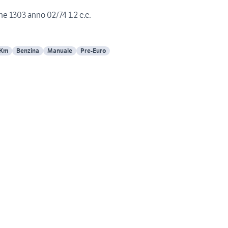
 1303 anno 02/74 1.2 c.c.
 Km
Benzina
Manuale
Pre-Euro