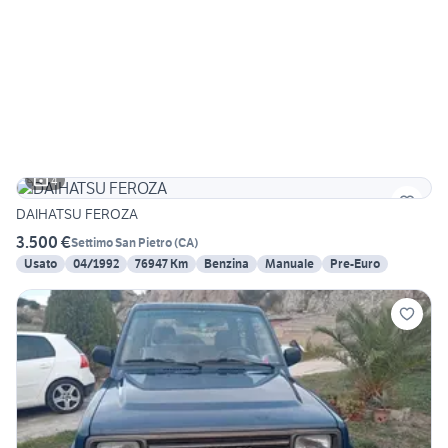
4
DAIHATSU FEROZA
3.500 €
Settimo San Pietro
(
CA
)
Usato
04/1992
76947 Km
Benzina
Manuale
Pre-Euro