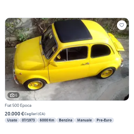
6
Fiat 500 Epoca
20.000 €
Cagliari
(
CA
)
Usato
07/1973
6000 Km
Benzina
Manuale
Pre-Euro