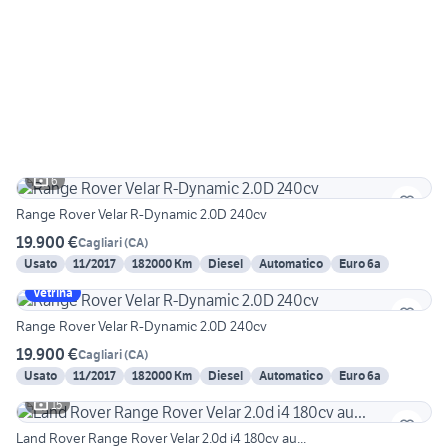
6
Range Rover Velar R-Dynamic 2.0D 240cv
19.900 €
Cagliari
(
CA
)
Usato
11/2017
182000 Km
Diesel
Automatico
Euro 6a
Vetrina
Range Rover Velar R-Dynamic 2.0D 240cv
19.900 €
Cagliari
(
CA
)
Usato
11/2017
182000 Km
Diesel
Automatico
Euro 6a
15
Land Rover Range Rover Velar 2.0d i4 180cv au...