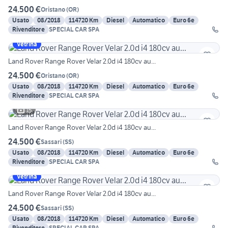
24.500 €
Oristano
(
OR
)
Usato
08/2018
114720 Km
Diesel
Automatico
Euro 6e
Rivenditore
SPECIAL CAR SPA
Vetrina
Land Rover Range Rover Velar 2.0d i4 180cv au...
24.500 €
Oristano
(
OR
)
Usato
08/2018
114720 Km
Diesel
Automatico
Euro 6e
Rivenditore
SPECIAL CAR SPA
15
Land Rover Range Rover Velar 2.0d i4 180cv au...
24.500 €
Sassari
(
SS
)
Usato
08/2018
114720 Km
Diesel
Automatico
Euro 6e
Rivenditore
SPECIAL CAR SPA
Vetrina
Land Rover Range Rover Velar 2.0d i4 180cv au...
24.500 €
Sassari
(
SS
)
Usato
08/2018
114720 Km
Diesel
Automatico
Euro 6e
Rivenditore
SPECIAL CAR SPA