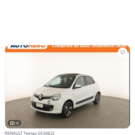
10
RENAULT Twingo GC54613