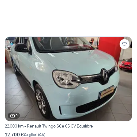
9
22.000 km - Renault Twingo SCe 65 CV Equilibre
12.700 €
Cagliari
(
CA
)