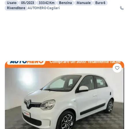
Usato
05/2023
33342 Km
Benzina
Manuale
Euro 6
Rivenditore
AUTOHERO Cagliari