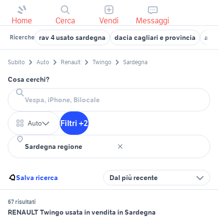
Home
Cerca
Vendi
Messaggi
rav 4 usato sardegna
dacia cagliari e provincia
auto
Ricerche
Subito
Auto
Renault
Twingo
Sardegna
Cosa cerchi?
Filtri +2
Auto
Salva ricerca
Dal più recente
67 risultati
RENAULT Twingo usata in vendita in Sardegna