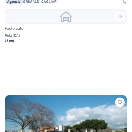
Agenzia
GRIMALDI CAGLIARI
Posto auto
Pula
(
CA
)
13 mq