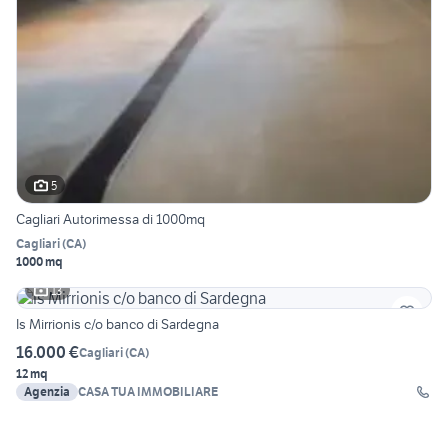
5
Cagliari Autorimessa di 1000mq
Cagliari
(
CA
)
1000 mq
13
Is Mirrionis c/o banco di Sardegna
16.000 €
Cagliari
(
CA
)
12 mq
Agenzia
CASA TUA IMMOBILIARE