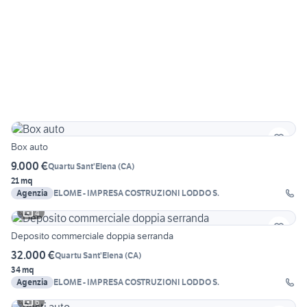
Box auto
9.000 €
Quartu Sant'Elena
(
CA
)
21 mq
Agenzia
ELOME - IMPRESA COSTRUZIONI LODDO S.
4
Deposito commerciale doppia serranda
32.000 €
Quartu Sant'Elena
(
CA
)
34 mq
Agenzia
ELOME - IMPRESA COSTRUZIONI LODDO S.
6