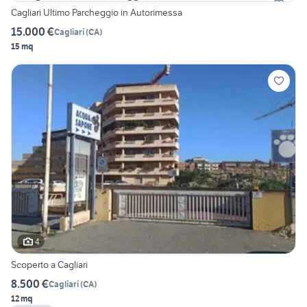
Cagliari Ultimo Parcheggio in Autorimessa
15.000 €
Cagliari
(
CA
)
15 mq
4
Scoperto a Cagliari
8.500 €
Cagliari
(
CA
)
12 mq