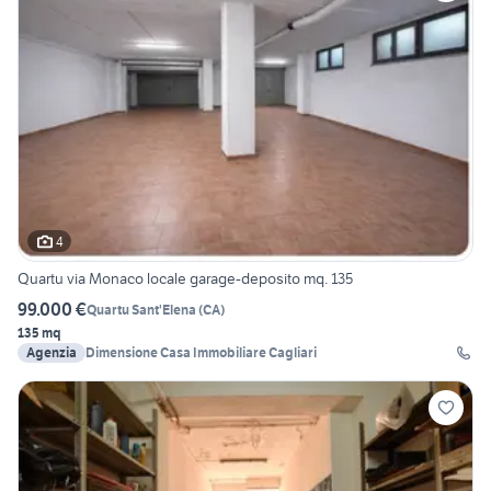
4
Quartu via Monaco locale garage-deposito mq. 135
99.000 €
Quartu Sant'Elena
(
CA
)
135 mq
Agenzia
Dimensione Casa Immobiliare Cagliari