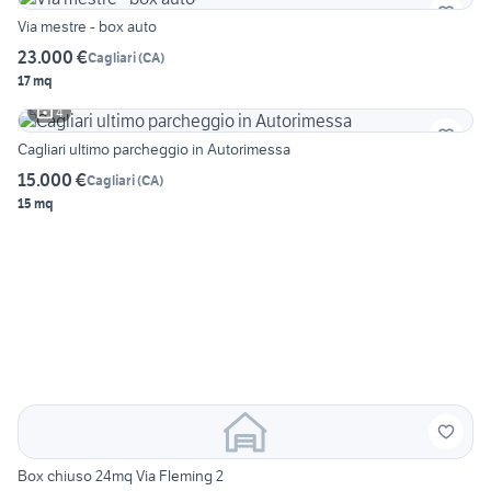
Via mestre - box auto
23.000 €
Cagliari
(
CA
)
17 mq
4
Cagliari ultimo parcheggio in Autorimessa
15.000 €
Cagliari
(
CA
)
15 mq
Box chiuso 24mq Via Fleming 2