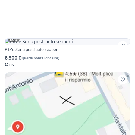
2
Pitz'e Serra posti auto scoperti
6.500 €
Quartu Sant'Elena
(
CA
)
13 mq