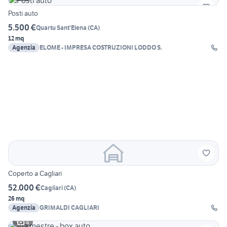
Posti auto
5.500 €
Quartu Sant'Elena
(
CA
)
12 mq
Agenzia
ELOME - IMPRESA COSTRUZIONI LODDO S.
Coperto a Cagliari
52.000 €
Cagliari
(
CA
)
26 mq
Agenzia
GRIMALDI CAGLIARI
4