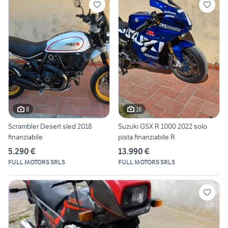
8
16
Scrambler Desert sled 2018
Suzuki GSX R 1000 2022 solo
finanziabile
pista finanziabile R
5.290 €
13.990 €
FULL MOTORS SRLS
FULL MOTORS SRLS