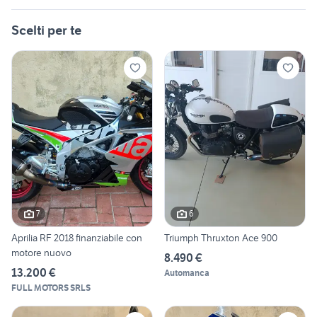
Scelti per te
7
6
Aprilia RF 2018 finanziabile con
Triumph Thruxton Ace 900
motore nuovo
8.490 €
13.200 €
Automanca
FULL MOTORS SRLS