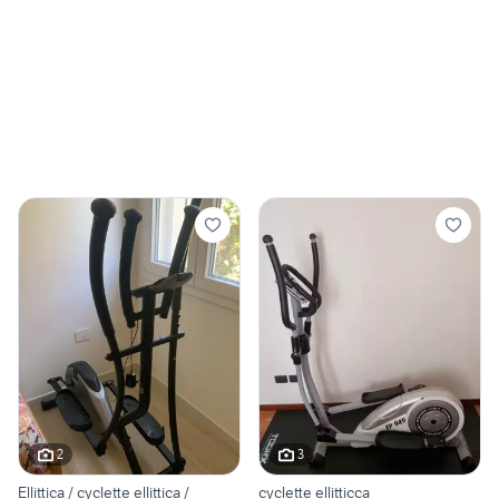
2
3
Ellittica / cyclette ellittica /
cyclette ellitticca