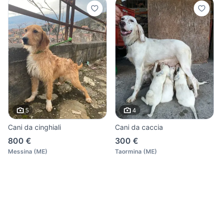
5
4
Cani da cinghiali
Cani da caccia
800 €
300 €
Messina
(
ME
)
Taormina
(
ME
)