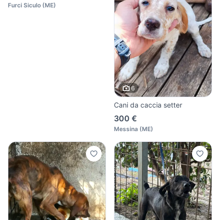
Furci Siculo
(
ME
)
6
Cani da caccia setter
300 €
Messina
(
ME
)