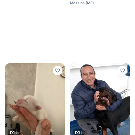
Messina
(
ME
)
6
6