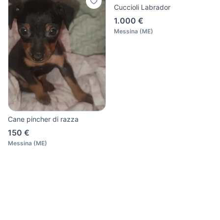
Cuccioli Labrador
1.000 €
Messina
(
ME
)
Cane pincher di razza
150 €
Messina
(
ME
)