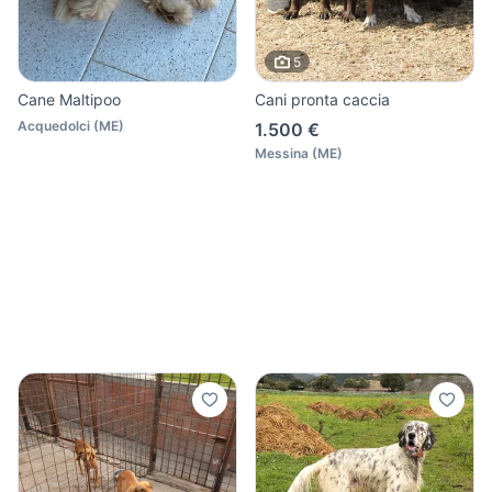
5
Cane Maltipoo
Cani pronta caccia
Acquedolci
(
ME
)
1.500 €
Messina
(
ME
)