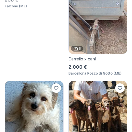
Falcone
(
ME
)
6
Carrello x cani
2.000 €
Barcellona Pozzo di Gotto
(
ME
)