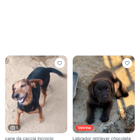
6
Vetrina
cane da caccia incrocio
Labrador retriever chocolate