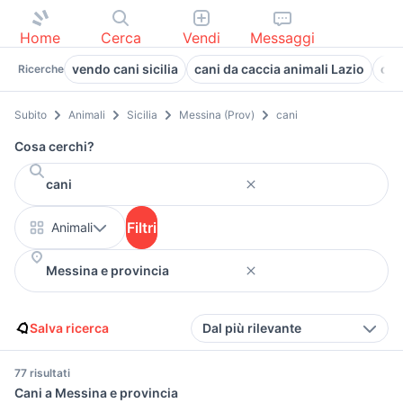
Home
Cerca
Vendi
Messaggi
vendo cani sicilia
cani da caccia animali Lazio
can
Ricerche
Subito
Animali
Sicilia
Messina (Prov)
cani
Cosa cerchi?
Filtri
Animali
Salva ricerca
Dal più rilevante
77 risultati
Cani a Messina e provincia