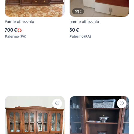
2
Parete attrezzata
parete attrezzata
700 €
50 €
Palermo
(
PA
)
Palermo
(
PA
)