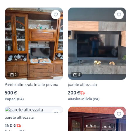
2
4
Parete attrezzata in arte povera
parete attrezzata
500 €
200 €
Capaci
(
PA
)
Altavilla Milicia
(
PA
)
parete attrezzata
150 €