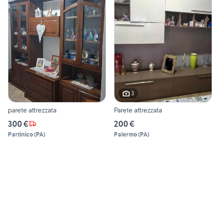
3
parete attrezzata
Parete attrezzata
300 €
200 €
Partinico
(
PA
)
Palermo
(
PA
)