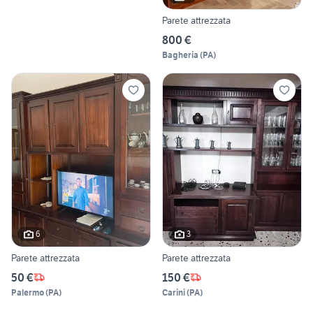
Parete attrezzata
800 €
Bagheria
(
PA
)
6
3
Parete attrezzata
Parete attrezzata
50 €
150 €
Palermo
(
PA
)
Carini
(
PA
)