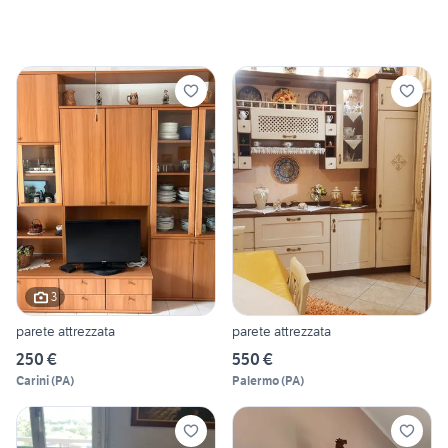
3
parete attrezzata
parete attrezzata
250 €
550 €
Carini
(
PA
)
Palermo
(
PA
)