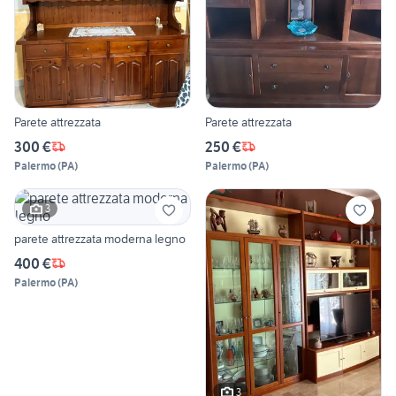
Parete attrezzata
Parete attrezzata
300 €
250 €
Palermo
(
PA
)
Palermo
(
PA
)
3
parete attrezzata moderna legno
400 €
Palermo
(
PA
)
3