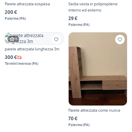
Parete attrezzata sospesa
Sedia vesta in polipropilene
interno ed esterno
200 €
29 €
Palermo
(
PA
)
Palermo
(
PA
)
3
parete attrezzata lunghezza 3m
300 €
Termini Imerese
(
PA
)
Parete attrezzata come nuova
70 €
Palermo
(
PA
)