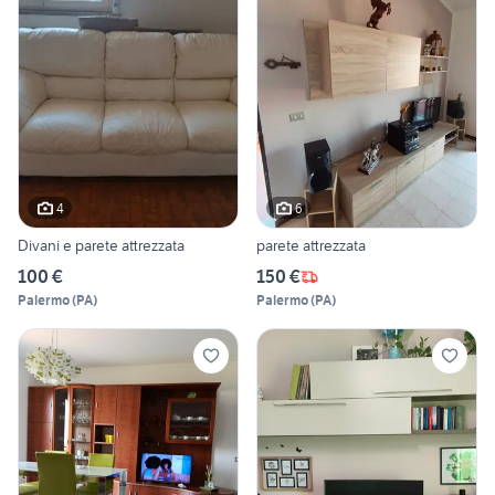
4
6
Divani e parete attrezzata
parete attrezzata
100 €
150 €
Palermo
(
PA
)
Palermo
(
PA
)