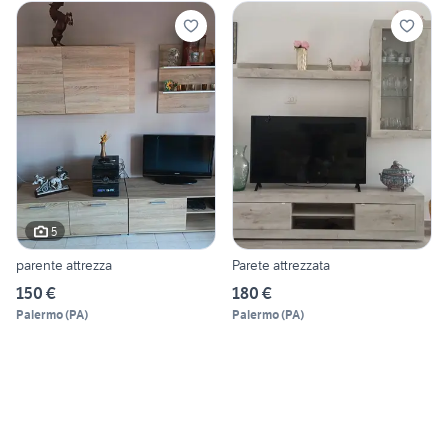
5
parente attrezza
Parete attrezzata
150 €
180 €
Palermo
(
PA
)
Palermo
(
PA
)