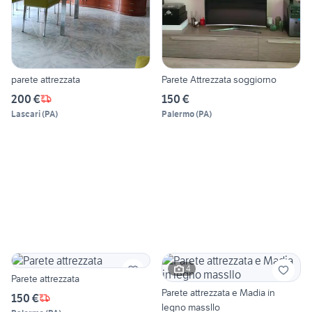
parete attrezzata
Parete Attrezzata soggiorno
200 €
150 €
Lascari
(
PA
)
Palermo
(
PA
)
4
Parete attrezzata
Parete attrezzata e Madia in
150 €
legno massllo