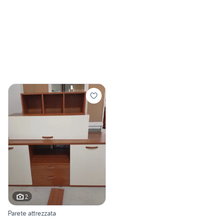
2
Parete attrezzata