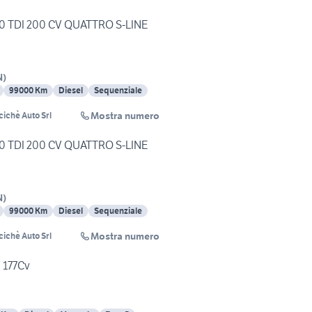
0 TDI 200 CV QUATTRO S-LINE
N
)
99000 Km
Diesel
Sequenziale
Mostra numero
ichè Auto Srl
0 TDI 200 CV QUATTRO S-LINE
N
)
99000 Km
Diesel
Sequenziale
Mostra numero
ichè Auto Srl
 177Cv