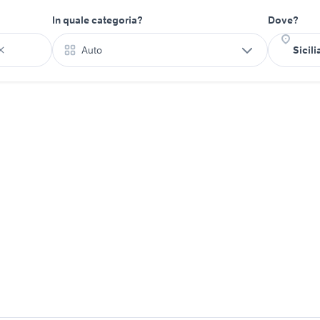
In quale categoria?
Dove?
Auto