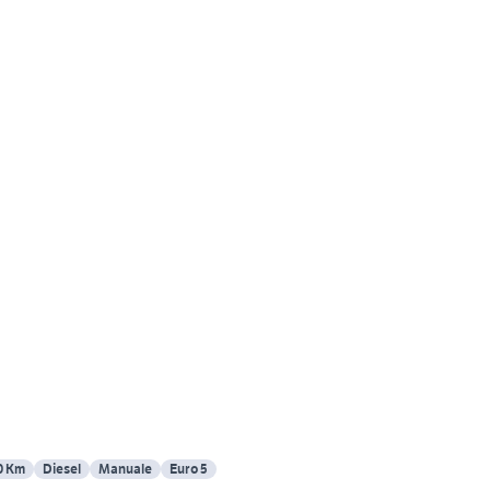
0 Km
Diesel
Manuale
Euro 5