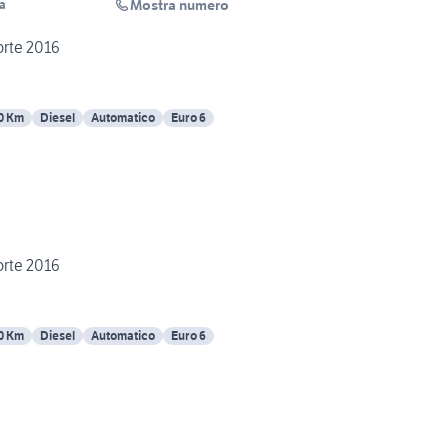
Mostra numero
pa
rte 2016
0 Km
Diesel
Automatico
Euro 6
rte 2016
0 Km
Diesel
Automatico
Euro 6