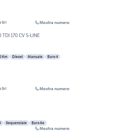
Mostra numero
 Srl
 TDI 170 CV S-LINE
0 Km
Diesel
Manuale
Euro 4
Mostra numero
 Srl
l
Sequenziale
Euro 6e
Mostra numero