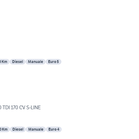
0 Km
Diesel
Manuale
Euro 5
 TDI 170 CV S-LINE
0 Km
Diesel
Manuale
Euro 4