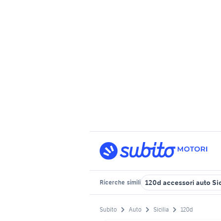
120d accessori auto Sic
Ricerche
simili
Subito
Auto
Sicilia
120d